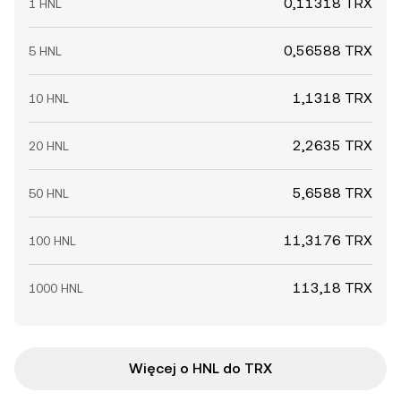
0,11318 TRX
1 HNL
0,56588 TRX
5 HNL
1,1318 TRX
10 HNL
2,2635 TRX
20 HNL
5,6588 TRX
50 HNL
11,3176 TRX
100 HNL
113,18 TRX
1000 HNL
Więcej o HNL do TRX