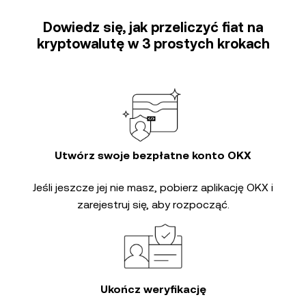
Dowiedz się, jak przeliczyć fiat na
kryptowalutę w 3 prostych krokach
Utwórz swoje bezpłatne konto OKX
Jeśli jeszcze jej nie masz, pobierz aplikację OKX i
zarejestruj się, aby rozpocząć.
Ukończ weryfikację