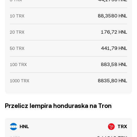
88,3580 HNL
10 TRX
176,72 HNL
20 TRX
441,79 HNL
50 TRX
883,58 HNL
100 TRX
8835,80 HNL
1000 TRX
Przelicz lempira honduraska na Tron
HNL
TRX