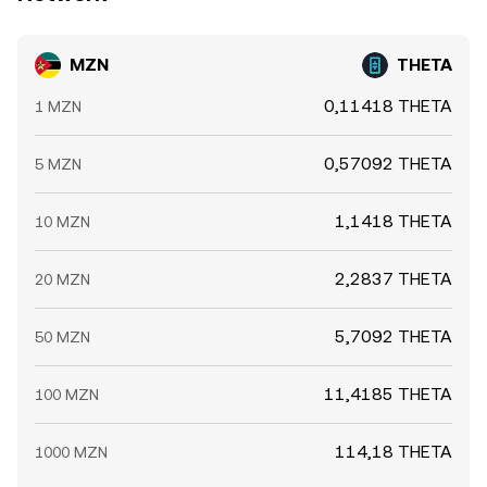
MZN
THETA
0,11418 THETA
1 MZN
0,57092 THETA
5 MZN
1,1418 THETA
10 MZN
2,2837 THETA
20 MZN
5,7092 THETA
50 MZN
11,4185 THETA
100 MZN
114,18 THETA
1000 MZN