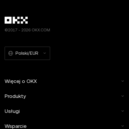
©2017 - 2026 OKX.COM
Polski/EUR
Więcej o OKX
Produkty
Usługi
Wsparcie