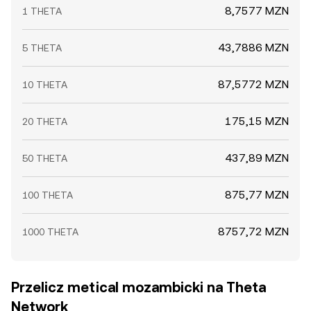
8,7577 MZN
1 THETA
43,7886 MZN
5 THETA
87,5772 MZN
10 THETA
175,15 MZN
20 THETA
437,89 MZN
50 THETA
875,77 MZN
100 THETA
8757,72 MZN
1000 THETA
Przelicz metical mozambicki na Theta
Network