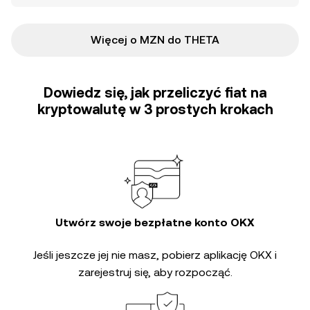
Więcej o MZN do THETA
Dowiedz się, jak przeliczyć fiat na
kryptowalutę w 3 prostych krokach
Utwórz swoje bezpłatne konto OKX
Jeśli jeszcze jej nie masz, pobierz aplikację OKX i
zarejestruj się, aby rozpocząć.