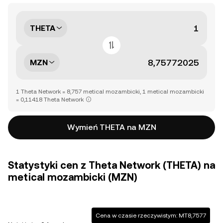
THETA
MZN
1 Theta Network = 8,757 metical mozambicki, 1 metical mozambicki
= 0,11418 Theta Network
Wymień THETA na MZN
Statystyki cen z Theta Network (THETA) na
metical mozambicki (MZN)
Cena w czasie rzeczywistym: MT8,7577