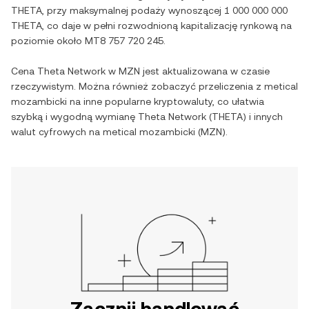
THETA
, przy maksymalnej podaży wynoszącej
1 000 000 000
THETA
, co daje w pełni rozwodnioną kapitalizację rynkową na
poziomie około
MT8 757 720 245
.
Cena
Theta Network
w
MZN
jest aktualizowana w czasie
rzeczywistym. Można również zobaczyć przeliczenia z
metical
mozambicki
na inne popularne kryptowaluty, co ułatwia
szybką i wygodną wymianę
Theta Network
(
THETA
) i innych
walut cyfrowych na
metical mozambicki
(
MZN
).