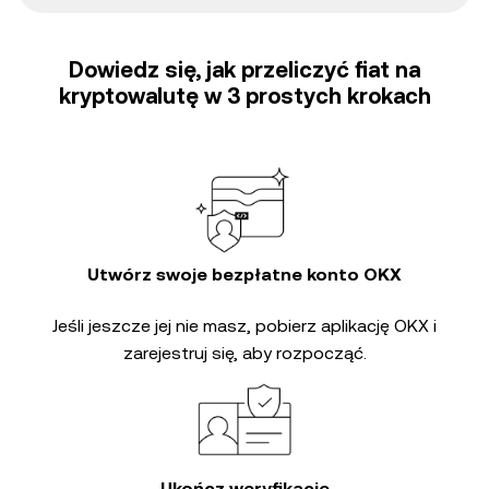
Dowiedz się, jak przeliczyć fiat na
kryptowalutę w 3 prostych krokach
Utwórz swoje bezpłatne konto OKX
Jeśli jeszcze jej nie masz, pobierz aplikację OKX i
zarejestruj się, aby rozpocząć.
Ukończ weryfikację