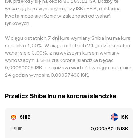
ISK przełoży się na około 86 183,12 ISK. Liczby te
wskazują kurs wymiany między ISK i SHIB, dokładna
kwota może się różnić w zależności od wahań
rynkowych.
W ciągu ostatnich 7 dni kurs wymiany Shiba Inu ma kurs
spadek o 1,00%. W ciągu ostatnich 24 godzin kurs ten
wahał się o 3,00%, z najwyższym kursem wymiany
wynoszącym 1 SHIB dla korona islandzka będąc
0,00060005 ISK, a najniższa wartość w ciągu ostatnich
24 godzin wynosiła 0,00057496 ISK.
Przelicz Shiba Inu na korona islandzka
SHIB
ISK
0,00058016 ISK
1 SHIB