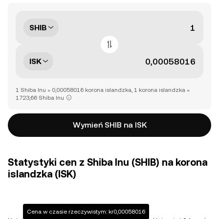
SHIB
ISK
1 Shiba Inu = 0,00058016 korona islandzka, 1 korona islandzka =
1723,66 Shiba Inu
Wymień SHIB na ISK
Statystyki cen z Shiba Inu (SHIB) na korona
islandzka (ISK)
Cena w czasie rzeczywistym: kr0,00058016