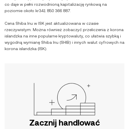
co daje w pełni rozwodnioną kapitalizację rynkową na
poziomie około
kr341 850 366 887
.
Cena
Shiba Inu
w
ISK
jest aktualizowana w czasie
rzeczywistym. Można również zobaczyć przeliczenia z
korona
islandzka
na inne popularne kryptowaluty, co ułatwia szybką i
wygodną wymianę
Shiba Inu
(
SHIB
) i innych walut cyfrowych na
korona islandzka
(
ISK
).
Zacznij handlować