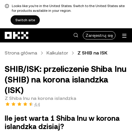
Looks like you're in the United States. Switch to the United States site
for products available in your region.
Switch site
Przejdź do głównej treści
Zarejestruj się
Strona główna
Kalkulator
Z SHIB na ISK
SHIB/ISK: przeliczenie Shiba Inu
(SHIB) na korona islandzka
(ISK)
Z Shiba Inu na korona islandzka
4,4
Ile jest warta 1 Shiba Inu w korona
islandzka dzisiaj?