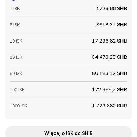
1723,66 SHIB
1 ISK
8618,31 SHIB
5 ISK
17 236,62 SHIB
10 ISK
34 473,25 SHIB
20 ISK
86 183,12 SHIB
50 ISK
172 366,2 SHIB
100 ISK
1 723 662 SHIB
1000 ISK
Więcej o ISK do SHIB