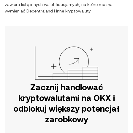
zawiera listę innych walut fiducjarnych, na które można
wymieniać
Decentraland
i inne kryptowaluty.
Zacznij handlować
kryptowalutami na OKX i
odblokuj większy potencjał
zarobkowy