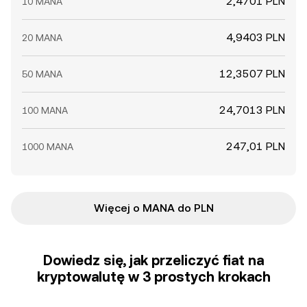
2,4701 PLN
10 MANA
4,9403 PLN
20 MANA
12,3507 PLN
50 MANA
24,7013 PLN
100 MANA
247,01 PLN
1000 MANA
Więcej o MANA do PLN
Dowiedz się, jak przeliczyć fiat na
kryptowalutę w 3 prostych krokach