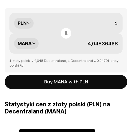
PLN
MANA
1 złoty polski = 4,048 Decentraland, 1 Decentraland = 0,24701 złoty
polski
Buy MANA with PLN
Statystyki cen z złoty polski (PLN) na
Decentraland (MANA)