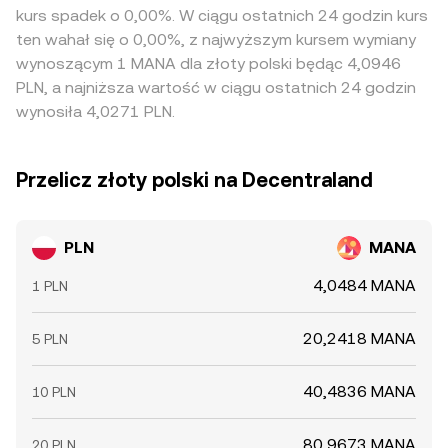
kurs spadek o 0,00%. W ciągu ostatnich 24 godzin kurs
ten wahał się o 0,00%, z najwyższym kursem wymiany
wynoszącym 1 MANA dla złoty polski będąc 4,0946
PLN, a najniższa wartość w ciągu ostatnich 24 godzin
wynosiła 4,0271 PLN.
Przelicz złoty polski na Decentraland
PLN
MANA
4,0484 MANA
1 PLN
20,2418 MANA
5 PLN
40,4836 MANA
10 PLN
80,9673 MANA
20 PLN