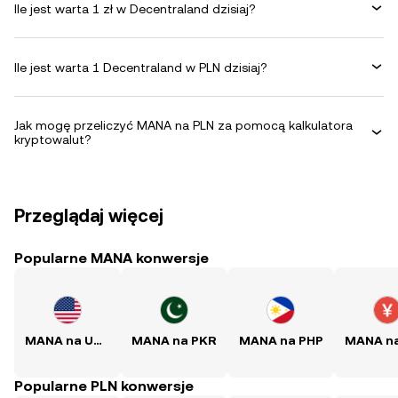
Ile jest warta 1 zł w Decentraland dzisiaj?
Ile jest warta 1 Decentraland w PLN dzisiaj?
Jak mogę przeliczyć MANA na PLN za pomocą kalkulatora
kryptowalut?
Przeglądaj więcej
Popularne MANA konwersje
MANA na USD
MANA na PKR
MANA na PHP
Popularne PLN konwersje