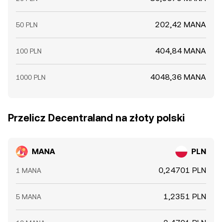
202,42 MANA
50 PLN
404,84 MANA
100 PLN
4048,36 MANA
1000 PLN
Przelicz Decentraland na złoty polski
MANA
PLN
0,24701 PLN
1 MANA
1,2351 PLN
5 MANA