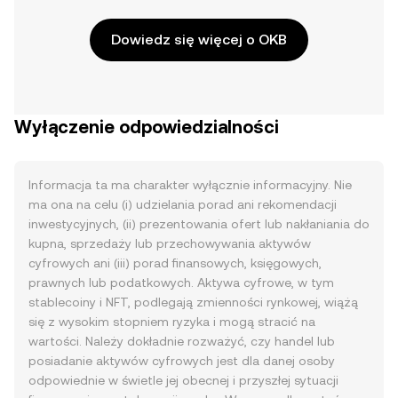
Dowiedz się więcej o OKB
Wyłączenie odpowiedzialności
Informacja ta ma charakter wyłącznie informacyjny. Nie
ma ona na celu (i) udzielania porad ani rekomendacji
inwestycyjnych, (ii) prezentowania ofert lub nakłaniania do
kupna, sprzedaży lub przechowywania aktywów
cyfrowych ani (iii) porad finansowych, księgowych,
prawnych lub podatkowych. Aktywa cyfrowe, w tym
stablecoiny i NFT, podlegają zmienności rynkowej, wiążą
się z wysokim stopniem ryzyka i mogą stracić na
wartości. Należy dokładnie rozważyć, czy handel lub
posiadanie aktywów cyfrowych jest dla danej osoby
odpowiednie w świetle jej obecnej i przyszłej sytuacji