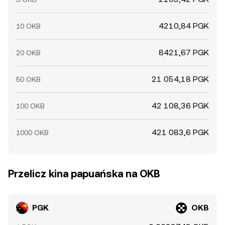
4210,84 PGK
10 OKB
8421,67 PGK
20 OKB
21 054,18 PGK
50 OKB
42 108,36 PGK
100 OKB
421 083,6 PGK
1000 OKB
Przelicz kina papuańska na OKB
PGK
OKB