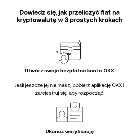
Dowiedz się, jak przeliczyć fiat na
kryptowalutę w 3 prostych krokach
Utwórz swoje bezpłatne konto OKX
Jeśli jeszcze jej nie masz, pobierz aplikację OKX i
zarejestruj się, aby rozpocząć.
Ukończ weryfikację