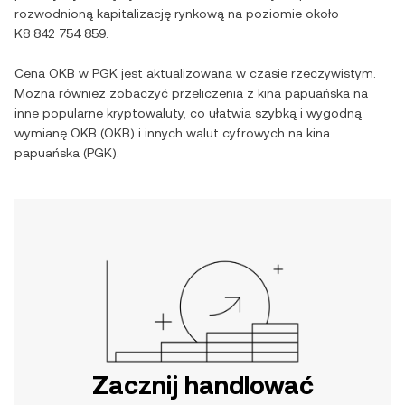
rozwodnioną kapitalizację rynkową na poziomie około
K8 842 754 859
.
Cena
OKB
w
PGK
jest aktualizowana w czasie rzeczywistym.
Można również zobaczyć przeliczenia z
kina papuańska
na
inne popularne kryptowaluty, co ułatwia szybką i wygodną
wymianę
OKB
(
OKB
) i innych walut cyfrowych na
kina
papuańska
(
PGK
).
Zacznij handlować