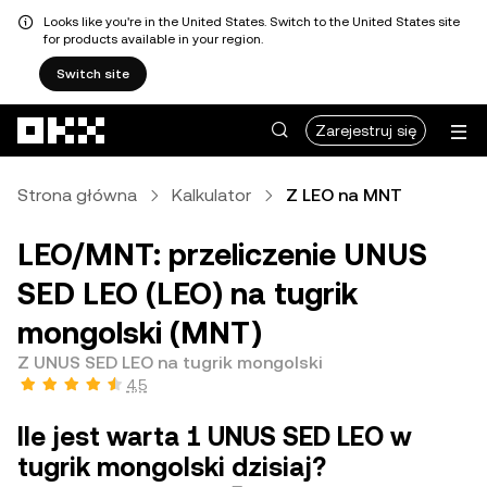
Looks like you're in the United States. Switch to the United States site
for products available in your region.
Switch site
Przejdź do głównej treści
Zarejestruj się
Strona główna
Kalkulator
Z LEO na MNT
LEO/MNT: przeliczenie UNUS
SED LEO (LEO) na tugrik
mongolski (MNT)
Z UNUS SED LEO na tugrik mongolski
4,5
Ile jest warta 1 UNUS SED LEO w
tugrik mongolski dzisiaj?