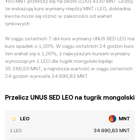
₮50 MNT przełoży się na około 0,0014330 MNT. Liczby
te wskazują kurs wymiany między MNT i LEO, dokładna
kwota może się różnić w zależności od wahań
rynkowych.
W ciągu ostatnich 7 dni kurs wymiany UNUS SED LEO ma
kurs spadek o 1,00%. W ciągu ostatnich 24 godzin kurs
ten wahał się o 1,00%, z najwyższym kursem wymiany
wynoszącym 1 LEO dla tugrik mongolski będąc
35 286,50 MNT, a najniższa wartość w ciągu ostatnich
24 godzin wynosiła 34 890,83 MNT.
Przelicz UNUS SED LEO na tugrik mongolski
LEO
MNT
34 890,83 MNT
1 LEO