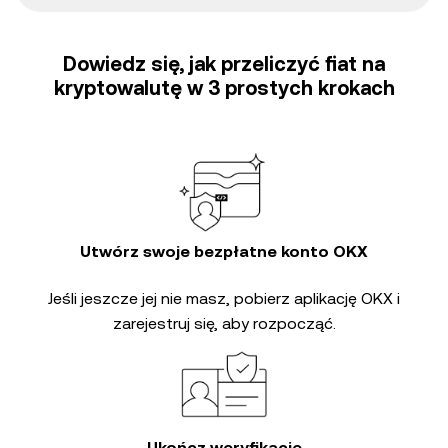
Dowiedz się, jak przeliczyć fiat na
kryptowalutę w 3 prostych krokach
Utwórz swoje bezpłatne konto OKX
Jeśli jeszcze jej nie masz, pobierz aplikację OKX i
zarejestruj się, aby rozpocząć.
Ukończ weryfikację