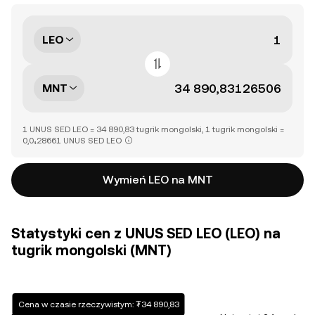
LEO
MNT
1 UNUS SED LEO = 34 890,83 tugrik mongolski, 1 tugrik mongolski =
0,0₄28661 UNUS SED LEO
Wymień LEO na MNT
Statystyki cen z UNUS SED LEO (LEO) na
tugrik mongolski (MNT)
Cena w czasie rzeczywistym: ₮34 890,83