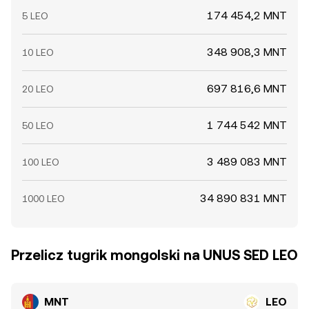
174 454,2 MNT
5 LEO
348 908,3 MNT
10 LEO
697 816,6 MNT
20 LEO
1 744 542 MNT
50 LEO
3 489 083 MNT
100 LEO
34 890 831 MNT
1000 LEO
Przelicz tugrik mongolski na UNUS SED LEO
MNT
LEO