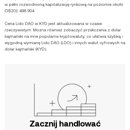
w pełni rozwodnioną kapitalizację rynkową na poziomie około
CI$201 498 904
.
Cena
Lido DAO
w
KYD
jest aktualizowana w czasie
rzeczywistym. Można również zobaczyć przeliczenia z
dolar
kajmański
na inne popularne kryptowaluty, co ułatwia szybką i
wygodną wymianę
Lido DAO
(
LDO
) i innych walut cyfrowych na
dolar kajmański
(
KYD
).
Zacznij handlować