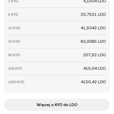
4,1504 LDO
1 KYD
20,7521 LDO
5 KYD
41,5042 LDO
10 KYD
83,0085 LDO
20 KYD
207,52 LDO
50 KYD
415,04 LDO
100 KYD
4150,42 LDO
1000 KYD
Więcej o KYD do LDO