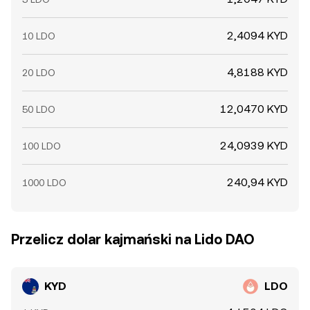
2,4094 KYD
10 LDO
4,8188 KYD
20 LDO
12,0470 KYD
50 LDO
24,0939 KYD
100 LDO
240,94 KYD
1000 LDO
Przelicz dolar kajmański na Lido DAO
KYD
LDO