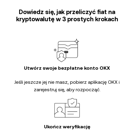
Dowiedz się, jak przeliczyć fiat na
kryptowalutę w 3 prostych krokach
Utwórz swoje bezpłatne konto OKX
Jeśli jeszcze jej nie masz, pobierz aplikację OKX i
zarejestruj się, aby rozpocząć.
Ukończ weryfikację