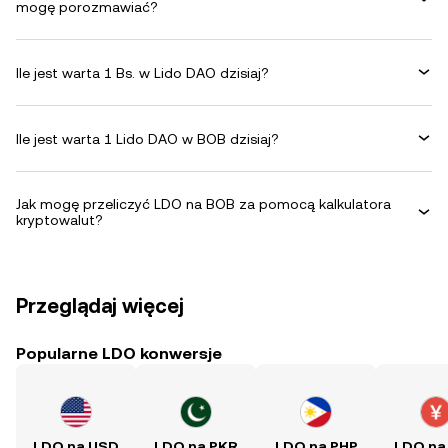
mogę porozmawiać?
Ile jest warta 1 Bs. w Lido DAO dzisiaj?
Ile jest warta 1 Lido DAO w BOB dzisiaj?
Jak mogę przeliczyć LDO na BOB za pomocą kalkulatora
kryptowalut?
Przeglądaj więcej
Popularne LDO konwersje
LDO na USD
LDO na PKR
LDO na PHP
LDO na