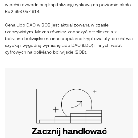
w pełni rozwodnioną kapitalizację rynkową na poziomie około
Bs.2 893 057 914
.
Cena
Lido DAO
w
BOB
jest aktualizowana w czasie
rzeczywistym. Można również zobaczyć przeliczenia z
boliviano boliwijskie
na inne popularne kryptowaluty, co ułatwia
szybką i wygodną wymianę
Lido DAO
(
LDO
) i innych walut
cyfrowych na
boliviano boliwijskie
(
BOB
).
Zacznij handlować