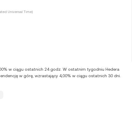
ted Universal Time)
,00% w ciągu ostatnich 24 godz. W ostatnim tygodniu Hedera
endencję w górę, wzrastający 4,00% w ciągu ostatnich 30 dni.