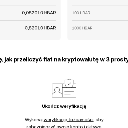
0,082010 HBAR
100 HBAR
0,82010 HBAR
1000 HBAR
, jak przeliczyć fiat na kryptowalutę w 3 pros
Ukończ weryfikację
Wykonaj
weryfikację tożsamości
, aby
zabezpieczyć swoje konto i aktywa.