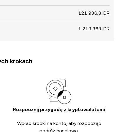
121 936,3 IDR
1 219 363 IDR
tych krokach
Rozpocznij przygodę z kryptowalutami
Wpłać środki na konto, aby rozpocząć
podróż handlową.