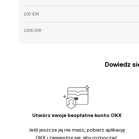
100 IDR
1000 IDR
Dowiedz się
Utwórz swoje bezpłatne konto OKX
Jeśli jeszcze jej nie masz, pobierz aplikację
OKX i zarejestruj się, aby rozpocząć.