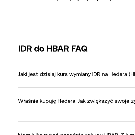
IDR do HBAR FAQ
Jaki jest dzisiaj kurs wymiany IDR na Hedera (
Właśnie kupuję Hedera. Jak zwiększyć swoje z
Mam kilka pytań odnośnie zakupu HBAR. Z kim