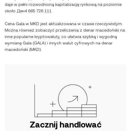
daje w pełni rozwodnioną kapitalizację rynkową na poziomie
około
Ден4 665 726 111
.
Cena
Gala
w
MKD
jest aktualizowana w czasie rzeczywistym.
Można również zobaczyć przeliczenia z
denar macedoński
na
inne popularne kryptowaluty, co ułatwia szybką i wygodną
wymianę
Gala
(
GALA
) i innych walut cyfrowych na
denar
macedoński
(
MKD
).
Zacznij handlować