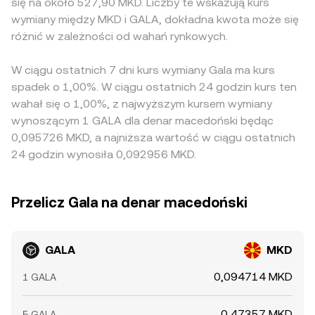
się na około 527,90 MKD. Liczby te wskazują kurs
wymiany między MKD i GALA, dokładna kwota może się
różnić w zależności od wahań rynkowych.
W ciągu ostatnich 7 dni kurs wymiany Gala ma kurs
spadek o 1,00%. W ciągu ostatnich 24 godzin kurs ten
wahał się o 1,00%, z najwyższym kursem wymiany
wynoszącym 1 GALA dla denar macedoński będąc
0,095726 MKD, a najniższa wartość w ciągu ostatnich
24 godzin wynosiła 0,092956 MKD.
Przelicz Gala na denar macedoński
GALA
MKD
0,094714 MKD
1 GALA
0,47357 MKD
5 GALA