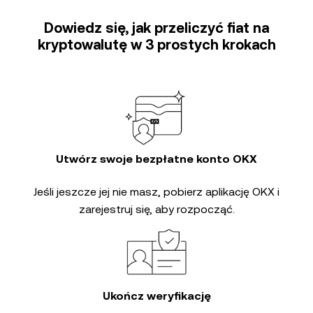
Dowiedz się, jak przeliczyć fiat na
kryptowalutę w 3 prostych krokach
Utwórz swoje bezpłatne konto OKX
Jeśli jeszcze jej nie masz, pobierz aplikację OKX i
zarejestruj się, aby rozpocząć.
Ukończ weryfikację