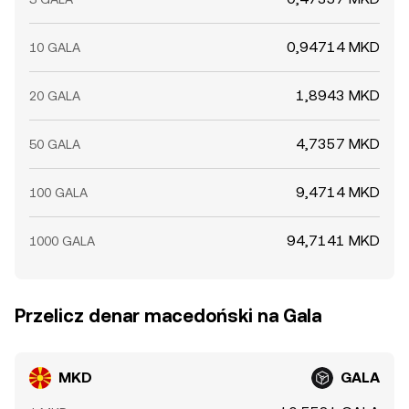
0,94714 MKD
10 GALA
1,8943 MKD
20 GALA
4,7357 MKD
50 GALA
9,4714 MKD
100 GALA
94,7141 MKD
1000 GALA
Przelicz denar macedoński na Gala
MKD
GALA