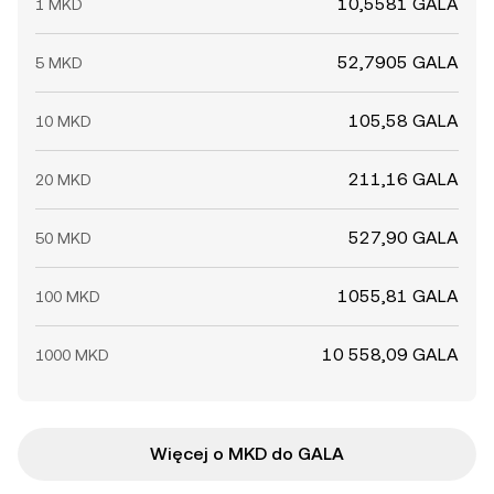
10,5581 GALA
1 MKD
52,7905 GALA
5 MKD
105,58 GALA
10 MKD
211,16 GALA
20 MKD
527,90 GALA
50 MKD
1055,81 GALA
100 MKD
10 558,09 GALA
1000 MKD
Więcej o MKD do GALA