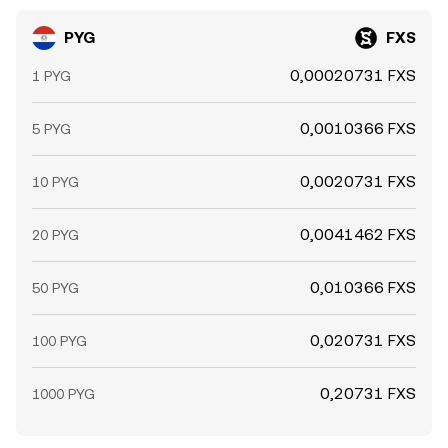
PYG
FXS
0,00020731 FXS
1 PYG
0,0010366 FXS
5 PYG
0,0020731 FXS
10 PYG
0,0041462 FXS
20 PYG
0,010366 FXS
50 PYG
0,020731 FXS
100 PYG
0,20731 FXS
1000 PYG