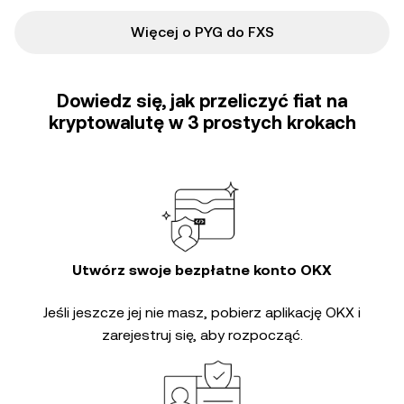
Więcej o PYG do FXS
Dowiedz się, jak przeliczyć fiat na
kryptowalutę w 3 prostych krokach
Utwórz swoje bezpłatne konto OKX
Jeśli jeszcze jej nie masz, pobierz aplikację OKX i
zarejestruj się, aby rozpocząć.