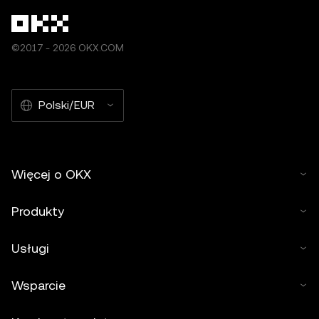
©2017 - 2026 OKX.COM
Polski/EUR
Więcej o OKX
Produkty
Usługi
Wsparcie