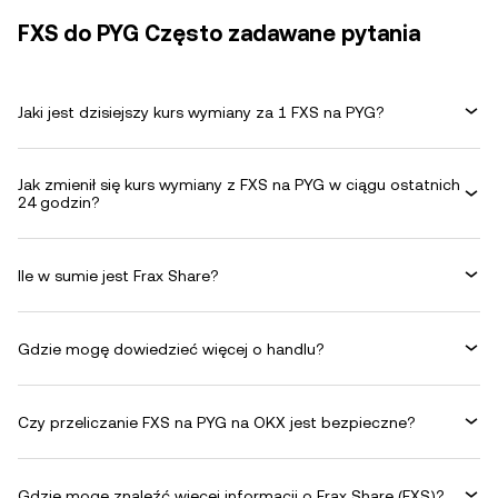
FXS do PYG Często zadawane pytania
Jaki jest dzisiejszy kurs wymiany za 1 FXS na PYG?
Jak zmienił się kurs wymiany z FXS na PYG w ciągu ostatnich
24 godzin?
Ile w sumie jest Frax Share?
Gdzie mogę dowiedzieć więcej o handlu?
Czy przeliczanie FXS na PYG na OKX jest bezpieczne?
Gdzie mogę znaleźć więcej informacji o Frax Share (FXS)?