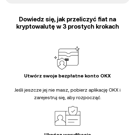
Dowiedz się, jak przeliczyć fiat na
kryptowalutę w 3 prostych krokach
Utwórz swoje bezpłatne konto OKX
Jeśli jeszcze jej nie masz, pobierz aplikację OKX i
zarejestruj się, aby rozpocząć.
Ukończ weryfikację