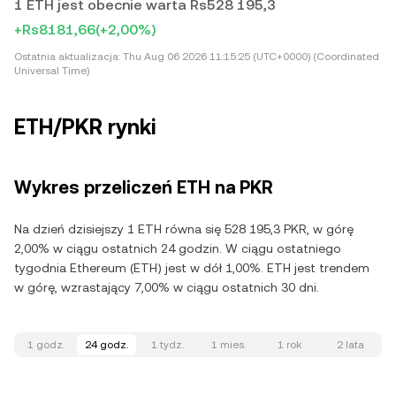
1 ETH jest obecnie warta Rs528 195,3
+Rs8181,66
(+2,00%)
Ostatnia aktualizacja:
Thu Aug 06 2026 11:15:25 (UTC+0000) (Coordinated
Universal Time)
ETH/PKR rynki
Wykres przeliczeń ETH na PKR
Na dzień dzisiejszy 1 ETH równa się 528 195,3 PKR, w górę
2,00% w ciągu ostatnich 24 godzin. W ciągu ostatniego
tygodnia Ethereum (ETH) jest w dół 1,00%. ETH jest trendem
w górę, wzrastający 7,00% w ciągu ostatnich 30 dni.
1 godz.
24 godz.
1 tydz.
1 mies.
1 rok
2 lata