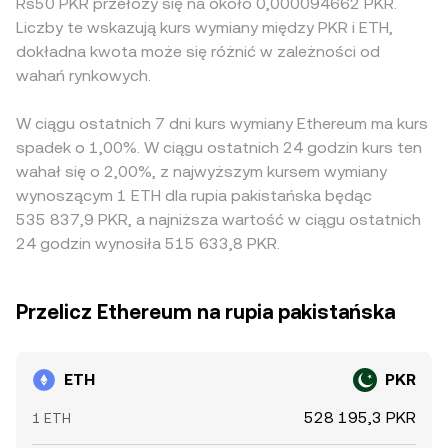
Rs50 PKR przełoży się na około 0,000094662 PKR.
Liczby te wskazują kurs wymiany między PKR i ETH,
dokładna kwota może się różnić w zależności od
wahań rynkowych.
W ciągu ostatnich 7 dni kurs wymiany Ethereum ma kurs
spadek o 1,00%. W ciągu ostatnich 24 godzin kurs ten
wahał się o 2,00%, z najwyższym kursem wymiany
wynoszącym 1 ETH dla rupia pakistańska będąc
535 837,9 PKR, a najniższa wartość w ciągu ostatnich
24 godzin wynosiła 515 633,8 PKR.
Przelicz Ethereum na rupia pakistańska
ETH
PKR
528 195,3 PKR
1 ETH