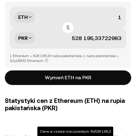
ETH
PKR
1 Ethereum = 528 195,33 rupia pakistańska, 1 rupia pakistańska =
0,0₅18932 Ethereum
Wymień ETH na PKR
Statystyki cen z Ethereum (ETH) na rupia
pakistańska (PKR)
Cena w czasie rzeczywistym: Rs528 195,3