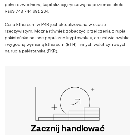
pełni rozwodnioną kapitalizację rynkową na poziomie około
Rs63 743 744 691 284
.
Cena
Ethereum
w
PKR
jest aktualizowana w czasie
rzeczywistym. Można również zobaczyć przeliczenia z
rupia
pakistańska
na inne popularne kryptowaluty, co ułatwia szybką
i wygodną wymianę
Ethereum
(
ETH
) i innych walut cyfrowych
na
rupia pakistańska
(
PKR
).
Zacznij handlować