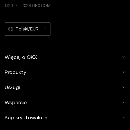
©2017 - 2026 OKX.COM
Polski/EUR
Więcej o OKX
Produkty
Usługi
Wsparcie
Kup kryptowalutę