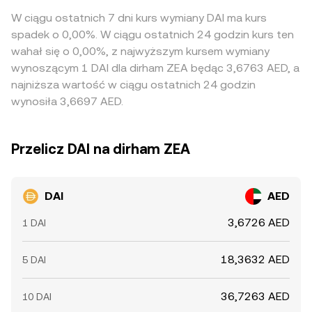
W ciągu ostatnich 7 dni kurs wymiany DAI ma kurs
spadek o 0,00%. W ciągu ostatnich 24 godzin kurs ten
wahał się o 0,00%, z najwyższym kursem wymiany
wynoszącym 1 DAI dla dirham ZEA będąc 3,6763 AED, a
najniższa wartość w ciągu ostatnich 24 godzin
wynosiła 3,6697 AED.
Przelicz DAI na dirham ZEA
DAI
AED
3,6726 AED
1 DAI
18,3632 AED
5 DAI
36,7263 AED
10 DAI