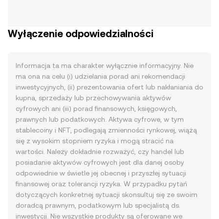
Wyłączenie odpowiedzialności
Informacja ta ma charakter wyłącznie informacyjny. Nie
ma ona na celu (i) udzielania porad ani rekomendacji
inwestycyjnych, (ii) prezentowania ofert lub nakłaniania do
kupna, sprzedaży lub przechowywania aktywów
cyfrowych ani (iii) porad finansowych, księgowych,
prawnych lub podatkowych. Aktywa cyfrowe, w tym
stablecoiny i NFT, podlegają zmienności rynkowej, wiążą
się z wysokim stopniem ryzyka i mogą stracić na
wartości. Należy dokładnie rozważyć, czy handel lub
posiadanie aktywów cyfrowych jest dla danej osoby
odpowiednie w świetle jej obecnej i przyszłej sytuacji
finansowej oraz tolerancji ryzyka. W przypadku pytań
dotyczących konkretnej sytuacji skonsultuj się ze swoim
doradcą prawnym, podatkowym lub specjalistą ds.
inwestycji. Nie wszystkie produkty są oferowane we