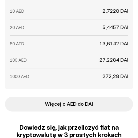
2,7228 DAI
10 AED
5,4457 DAI
20 AED
13,6142 DAI
50 AED
27,2284 DAI
100 AED
272,28 DAI
1000 AED
Więcej o AED do DAI
Dowiedz się, jak przeliczyć fiat na
kryptowalutę w 3 prostych krokach