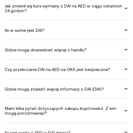
Jak zmienił się kurs wymiany z DAI na AED w ciągu ostatnich
24 godzin?
Ile w sumie jest DAI?
Gdzie mogę dowiedzieć więcej o handlu?
Czy przeliczanie DAI na AED na OKX jest bezpieczne?
Gdzie mogę znaleźć więcej informacji o DAI (DAI)?
Mam kilka pytań dotyczących zakupu kryptowalut. Z kim
mogę porozmawiać?
Ile jest warta 1 AED w DAI dzisiaj?