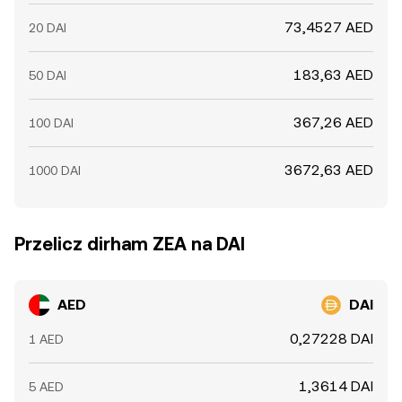
73,4527 AED
20 DAI
183,63 AED
50 DAI
367,26 AED
100 DAI
3672,63 AED
1000 DAI
Przelicz dirham ZEA na DAI
AED
DAI
0,27228 DAI
1 AED
1,3614 DAI
5 AED