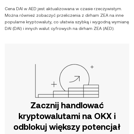
Cena
DAI
w
AED
jest aktualizowana w czasie rzeczywistym.
Można również zobaczyć przeliczenia z
dirham ZEA
na inne
popularne kryptowaluty, co ułatwia szybką i wygodną wymianę
DAI
(
DAI
) i innych walut cyfrowych na
dirham ZEA
(
AED
).
Zacznij handlować
kryptowalutami na OKX i
odblokuj większy potencjał