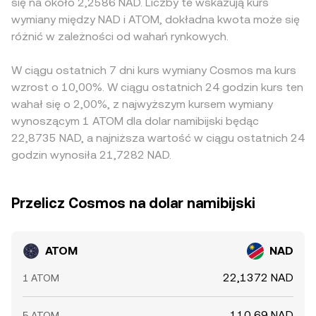
się na około 2,2586 NAD. Liczby te wskazują kurs
wymiany między NAD i ATOM, dokładna kwota może się
różnić w zależności od wahań rynkowych.
W ciągu ostatnich 7 dni kurs wymiany Cosmos ma kurs
wzrost o 10,00%. W ciągu ostatnich 24 godzin kurs ten
wahał się o 2,00%, z najwyższym kursem wymiany
wynoszącym 1 ATOM dla dolar namibijski będąc
22,8735 NAD, a najniższa wartość w ciągu ostatnich 24
godzin wynosiła 21,7282 NAD.
Przelicz Cosmos na dolar namibijski
ATOM
NAD
22,1372 NAD
1 ATOM
110,69 NAD
5 ATOM