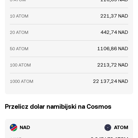
221,37 NAD
10 ATOM
442,74 NAD
20 ATOM
1106,86 NAD
50 ATOM
2213,72 NAD
100 ATOM
22 137,24 NAD
1000 ATOM
Przelicz dolar namibijski na Cosmos
NAD
ATOM