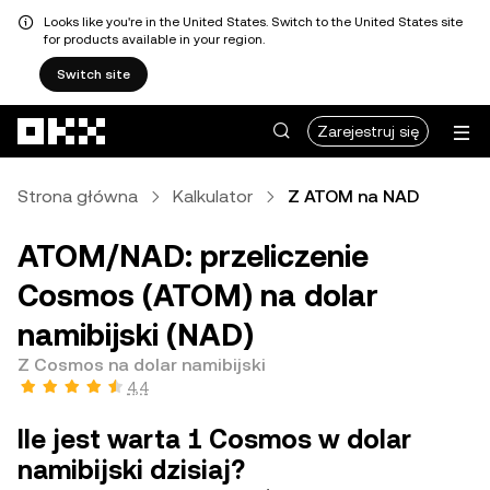
Looks like you're in the United States. Switch to the United States site
for products available in your region.
Switch site
Przejdź do głównej treści
Zarejestruj się
Strona główna
Kalkulator
Z ATOM na NAD
ATOM/NAD: przeliczenie
Cosmos (ATOM) na dolar
namibijski (NAD)
Z Cosmos na dolar namibijski
4,4
Ile jest warta 1 Cosmos w dolar
namibijski dzisiaj?