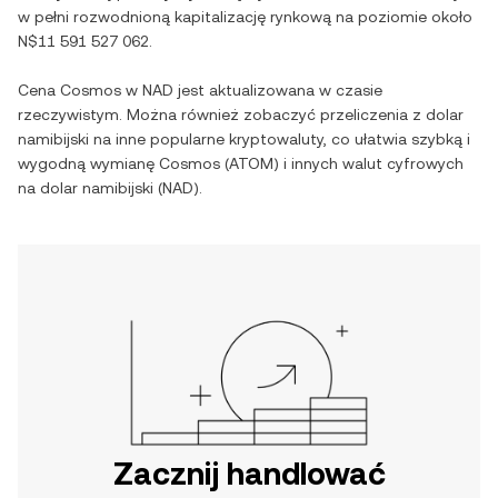
w pełni rozwodnioną kapitalizację rynkową na poziomie około
N$11 591 527 062
.
Cena
Cosmos
w
NAD
jest aktualizowana w czasie
rzeczywistym. Można również zobaczyć przeliczenia z
dolar
namibijski
na inne popularne kryptowaluty, co ułatwia szybką i
wygodną wymianę
Cosmos
(
ATOM
) i innych walut cyfrowych
na
dolar namibijski
(
NAD
).
Zacznij handlować