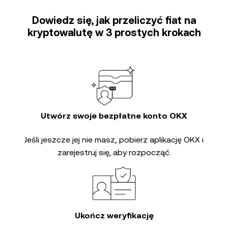
Dowiedz się, jak przeliczyć fiat na
kryptowalutę w 3 prostych krokach
Utwórz swoje bezpłatne konto OKX
Jeśli jeszcze jej nie masz, pobierz aplikację OKX i
zarejestruj się, aby rozpocząć.
Ukończ weryfikację