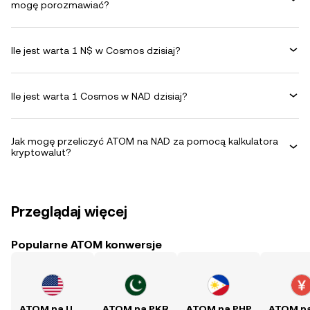
mogę porozmawiać?
Ile jest warta 1 N$ w Cosmos dzisiaj?
Ile jest warta 1 Cosmos w NAD dzisiaj?
Jak mogę przeliczyć ATOM na NAD za pomocą kalkulatora
kryptowalut?
Przeglądaj więcej
Popularne ATOM konwersje
ATOM na USD
ATOM na PKR
ATOM na PHP