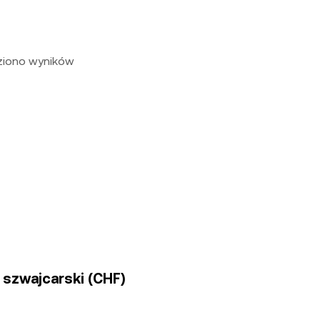
eziono wyników
 szwajcarski (CHF)