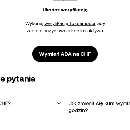
Ukończ weryfikację
Wykonaj
weryfikację tożsamości
, aby
zabezpieczyć swoje konto i aktywa.
Wymień ADA na CHF
e pytania
 CHF?
Jak zmienił się kurs wym
godzin?