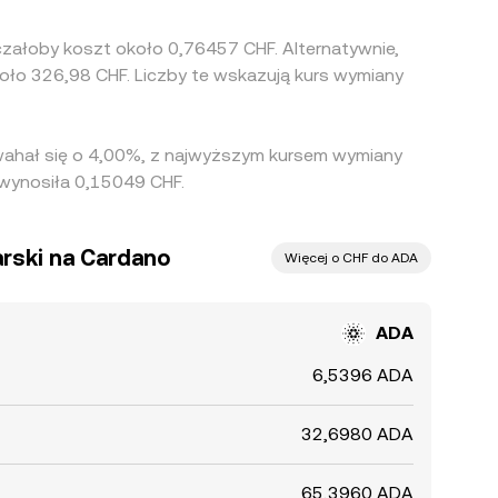
czałoby koszt około 0,76457 CHF. Alternatywnie,
koło 326,98 CHF. Liczby te wskazują kurs wymiany
 wahał się o 4,00%, z najwyższym kursem wymiany
 wynosiła 0,15049 CHF.
arski na Cardano
Więcej o CHF do ADA
ADA
6,5396 ADA
32,6980 ADA
65,3960 ADA