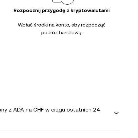
Rozpocznij przygodę z kryptowalutami
Wpłać środki na konto, aby rozpocząć
podróż handlową.
iany z ADA na CHF w ciągu ostatnich 24