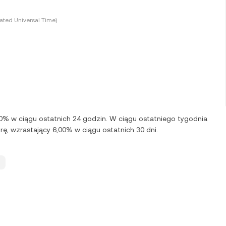
ted Universal Time)
,00% w ciągu ostatnich 24 godzin. W ciągu ostatniego tygodnia
ę, wzrastający 6,00% w ciągu ostatnich 30 dni.