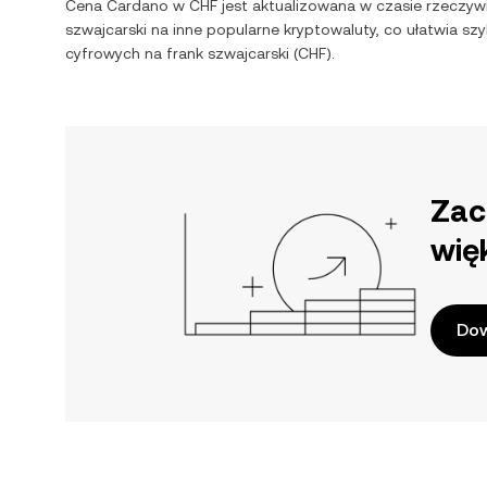
Cena
Cardano
w
CHF
jest aktualizowana w czasie rzeczyw
szwajcarski
na inne popularne kryptowaluty, co ułatwia s
cyfrowych na
frank szwajcarski
(
CHF
).
Zac
wię
Dow