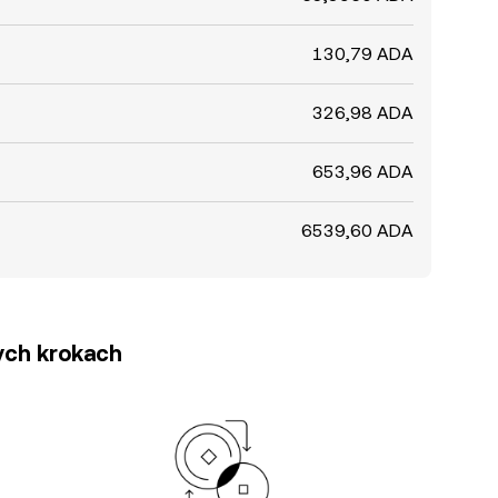
130,79 ADA
326,98 ADA
653,96 ADA
6539,60 ADA
tych krokach