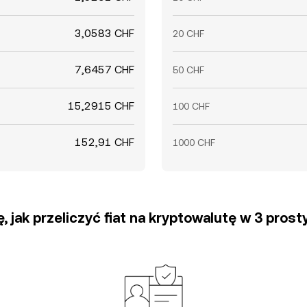
3,0583 CHF
20 CHF
7,6457 CHF
50 CHF
15,2915 CHF
100 CHF
152,91 CHF
1000 CHF
, jak przeliczyć fiat na kryptowalutę w 3 pros