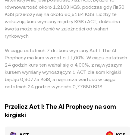
równowartość około 1,2103 KGS, podczas gdy Лв50
KGS przełoży się na około 60,5164 KGS. Liczby te
wskazują kurs wymiany między KGS i ACT, dokładna
kwota może się różnić w zależności od wahań
rynkowych.
W ciągu ostatnich 7 dni kurs wymiany Act I: The AI
Prophecy ma kurs wzrost o 11,00%. W ciągu ostatnich
24 godzin kurs ten wahał się o 4,00%, z najwyższym
kursem wymiany wynoszącym 1 ACT dla som kirgiski
będąc 0,90775 KGS, a najniższa wartość w ciągu
ostatnich 24 godzin wynosiła 0,77680 KGS.
Przelicz Act I: The AI Prophecy na som
kirgiski
ACT
KGS