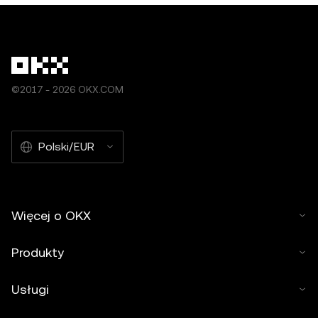
©2017 - 2026 OKX.COM
Polski/EUR
Więcej o OKX
Produkty
Usługi