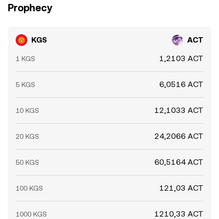
Prophecy
KGS
ACT
1,2103 ACT
1 KGS
6,0516 ACT
5 KGS
12,1033 ACT
10 KGS
24,2066 ACT
20 KGS
60,5164 ACT
50 KGS
121,03 ACT
100 KGS
1210,33 ACT
1000 KGS