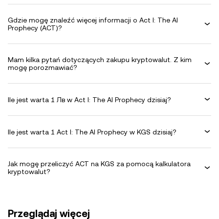
Gdzie mogę znaleźć więcej informacji o Act I: The AI
Prophecy (ACT)?
Mam kilka pytań dotyczących zakupu kryptowalut. Z kim
mogę porozmawiać?
Ile jest warta 1 Лв w Act I: The AI Prophecy dzisiaj?
Ile jest warta 1 Act I: The AI Prophecy w KGS dzisiaj?
Jak mogę przeliczyć ACT na KGS za pomocą kalkulatora
kryptowalut?
Przeglądaj więcej