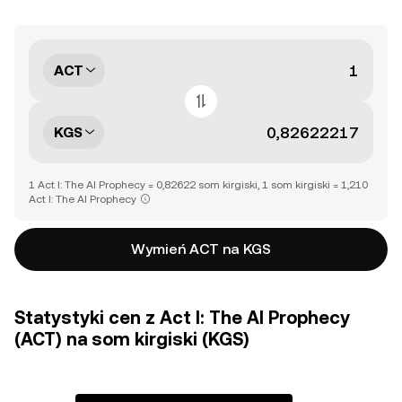
ACT
KGS
1 Act I: The AI Prophecy = 0,82622 som kirgiski, 1 som kirgiski = 1,210
Act I: The AI Prophecy
Wymień ACT na KGS
Statystyki cen z Act I: The AI Prophecy
(ACT) na som kirgiski (KGS)