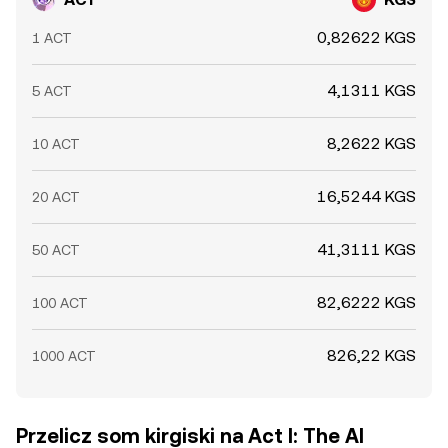
0,82622 KGS
1 ACT
4,1311 KGS
5 ACT
8,2622 KGS
10 ACT
16,5244 KGS
20 ACT
41,3111 KGS
50 ACT
82,6222 KGS
100 ACT
826,22 KGS
1000 ACT
Przelicz som kirgiski na Act I: The AI