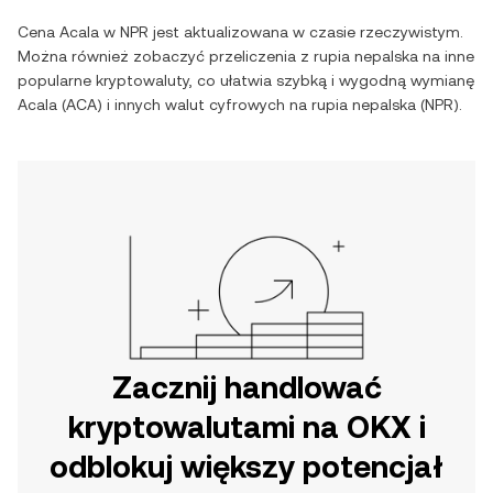
Cena
Acala
w
NPR
jest aktualizowana w czasie rzeczywistym.
Można również zobaczyć przeliczenia z
rupia nepalska
na inne
popularne kryptowaluty, co ułatwia szybką i wygodną wymianę
Acala
(
ACA
) i innych walut cyfrowych na
rupia nepalska
(
NPR
).
Zacznij handlować
kryptowalutami na OKX i
odblokuj większy potencjał