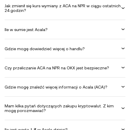
Jak zmienił się kurs wymiany z ACA na NPR w ciągu ostatnich
24 godzin?
Ile w sumie jest Acala?
Gdzie mogę dowiedzieć więcej o handlu?
Czy przeliczanie ACA na NPR na OKX jest bezpieczne?
Gdzie mogę znaleźć więcej informacji o Acala (ACA)?
Mam kilka pytań dotyczących zakupu kryptowalut. Z kim
mogę porozmawiać?
Ile jest warta 1 ₨ w Acala dzisiaj?