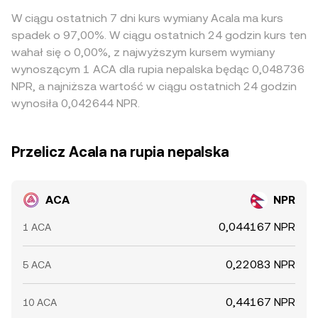
W ciągu ostatnich 7 dni kurs wymiany Acala ma kurs
spadek o 97,00%. W ciągu ostatnich 24 godzin kurs ten
wahał się o 0,00%, z najwyższym kursem wymiany
wynoszącym 1 ACA dla rupia nepalska będąc 0,048736
NPR, a najniższa wartość w ciągu ostatnich 24 godzin
wynosiła 0,042644 NPR.
Przelicz Acala na rupia nepalska
ACA
NPR
0,044167 NPR
1 ACA
0,22083 NPR
5 ACA
0,44167 NPR
10 ACA