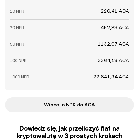
226,41 ACA
10 NPR
452,83 ACA
20 NPR
1132,07 ACA
50 NPR
2264,13 ACA
100 NPR
22 641,34 ACA
1000 NPR
Więcej o NPR do ACA
Dowiedz się, jak przeliczyć fiat na
kryptowalutę w 3 prostych krokach