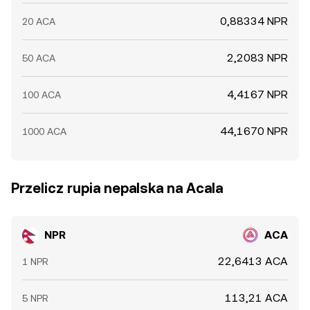
0,88334 NPR
20 ACA
2,2083 NPR
50 ACA
4,4167 NPR
100 ACA
44,1670 NPR
1000 ACA
Przelicz rupia nepalska na Acala
NPR
ACA
22,6413 ACA
1 NPR
113,21 ACA
5 NPR