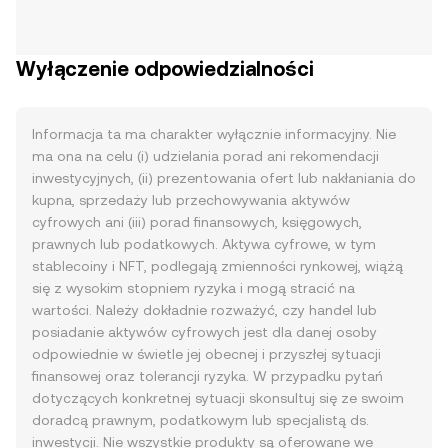
Wyłączenie odpowiedzialności
Informacja ta ma charakter wyłącznie informacyjny. Nie
ma ona na celu (i) udzielania porad ani rekomendacji
inwestycyjnych, (ii) prezentowania ofert lub nakłaniania do
kupna, sprzedaży lub przechowywania aktywów
cyfrowych ani (iii) porad finansowych, księgowych,
prawnych lub podatkowych. Aktywa cyfrowe, w tym
stablecoiny i NFT, podlegają zmienności rynkowej, wiążą
się z wysokim stopniem ryzyka i mogą stracić na
wartości. Należy dokładnie rozważyć, czy handel lub
posiadanie aktywów cyfrowych jest dla danej osoby
odpowiednie w świetle jej obecnej i przyszłej sytuacji
finansowej oraz tolerancji ryzyka. W przypadku pytań
dotyczących konkretnej sytuacji skonsultuj się ze swoim
doradcą prawnym, podatkowym lub specjalistą ds.
inwestycji. Nie wszystkie produkty są oferowane we