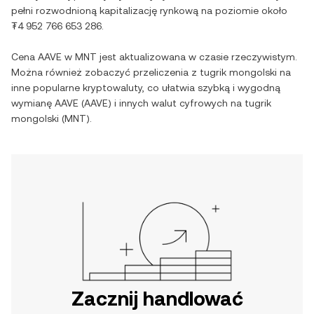
pełni rozwodnioną kapitalizację rynkową na poziomie około
₮4 952 766 653 286
.
Cena
AAVE
w
MNT
jest aktualizowana w czasie rzeczywistym.
Można również zobaczyć przeliczenia z
tugrik mongolski
na
inne popularne kryptowaluty, co ułatwia szybką i wygodną
wymianę
AAVE
(
AAVE
) i innych walut cyfrowych na
tugrik
mongolski
(
MNT
).
Zacznij handlować