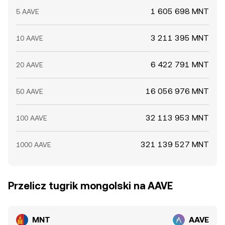
1 605 698 MNT
5 AAVE
3 211 395 MNT
10 AAVE
6 422 791 MNT
20 AAVE
16 056 976 MNT
50 AAVE
32 113 953 MNT
100 AAVE
321 139 527 MNT
1000 AAVE
Przelicz tugrik mongolski na AAVE
MNT
AAVE