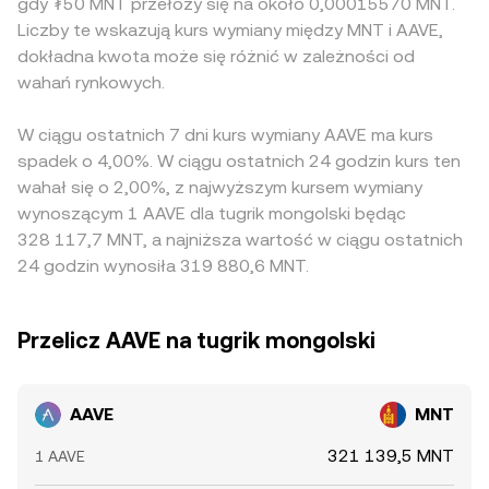
gdy ₮50 MNT przełoży się na około 0,00015570 MNT.
Liczby te wskazują kurs wymiany między MNT i AAVE,
dokładna kwota może się różnić w zależności od
wahań rynkowych.
W ciągu ostatnich 7 dni kurs wymiany AAVE ma kurs
spadek o 4,00%. W ciągu ostatnich 24 godzin kurs ten
wahał się o 2,00%, z najwyższym kursem wymiany
wynoszącym 1 AAVE dla tugrik mongolski będąc
328 117,7 MNT, a najniższa wartość w ciągu ostatnich
24 godzin wynosiła 319 880,6 MNT.
Przelicz AAVE na tugrik mongolski
AAVE
MNT
321 139,5 MNT
1 AAVE