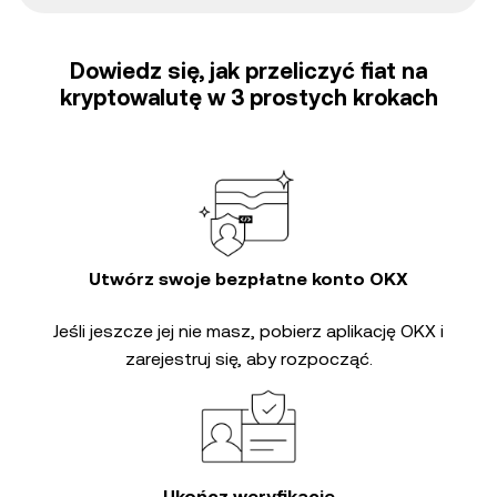
Dowiedz się, jak przeliczyć fiat na
kryptowalutę w 3 prostych krokach
Utwórz swoje bezpłatne konto OKX
Jeśli jeszcze jej nie masz, pobierz aplikację OKX i
zarejestruj się, aby rozpocząć.
Ukończ weryfikację