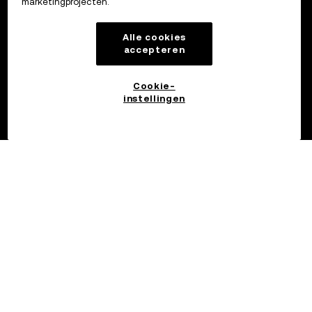
marketingprojecten.
Alle cookies
accepteren
Cookie-
instellingen
©2017 - 2026 OKX.COM