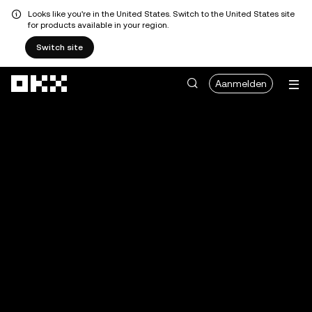
Looks like you're in the United States. Switch to the United States site
for products available in your region.
Switch site
Overslaan naar hoofdinhoud
Aanmelden