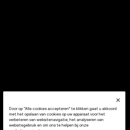
Door op “Alle cookies accepteren” te klikken gaat u akkoord
met het opslaan van cookies op uw apparaat voor het
verbeteren van websitenavigatie, het analyseren van
websitegebruik en om ons te helpen bij onze