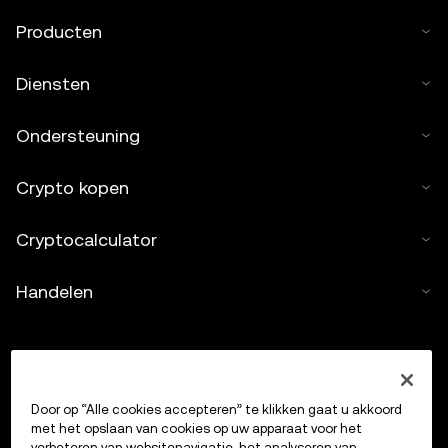
Producten
Diensten
Ondersteuning
Crypto kopen
Cryptocalculator
Handelen
Door op “Alle cookies accepteren” te klikken gaat u akkoord
met het opslaan van cookies op uw apparaat voor het
verbeteren van websitenavigatie, het analyseren van