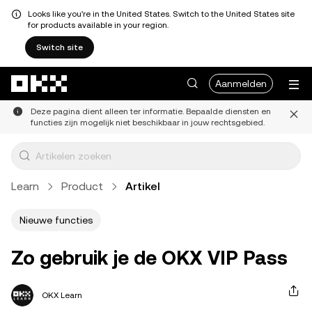
Looks like you're in the United States. Switch to the United States site
for products available in your region.
Switch site
Overslaan naar hoofdinhoud
Aanmelden
Deze pagina dient alleen ter informatie. Bepaalde diensten en
functies zijn mogelijk niet beschikbaar in jouw rechtsgebied.
Learn
Product
Artikel
Nieuwe functies
Zo gebruik je de OKX VIP Pass
OKX Learn