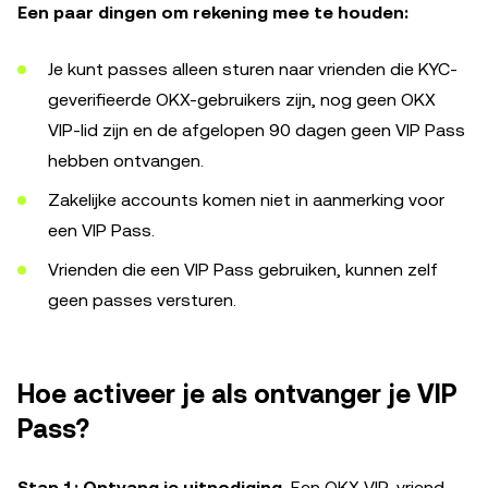
Een paar dingen om rekening mee te houden:
Je kunt passes alleen sturen naar vrienden die KYC-
geverifieerde OKX-gebruikers zijn, nog geen OKX
VIP-lid zijn en de afgelopen 90 dagen geen VIP Pass
hebben ontvangen.
Zakelijke accounts komen niet in aanmerking voor
een VIP Pass.
Vrienden die een VIP Pass gebruiken, kunnen zelf
geen passes versturen.
Hoe activeer je als ontvanger je VIP
Pass?
Stap 1: Ontvang je uitnodiging.
Een OKX VIP-vriend