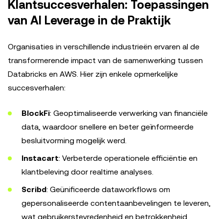
Klantsuccesverhalen: Toepassingen
van AI Leverage in de Praktijk
Organisaties in verschillende industrieën ervaren al de
transformerende impact van de samenwerking tussen
Databricks en AWS. Hier zijn enkele opmerkelijke
succesverhalen:
BlockFi
: Geoptimaliseerde verwerking van financiële
data, waardoor snellere en beter geïnformeerde
besluitvorming mogelijk werd.
Instacart
: Verbeterde operationele efficiëntie en
klantbeleving door realtime analyses.
Scribd
: Geünificeerde dataworkflows om
gepersonaliseerde contentaanbevelingen te leveren,
wat gebruikerstevredenheid en betrokkenheid