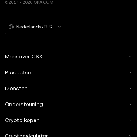
©2017 - 2026 OKX.COM
Nederlands/EUR
Meer over OKX
Producten
Diensten
Ondersteuning
Crypto kopen
Cryptocalculator