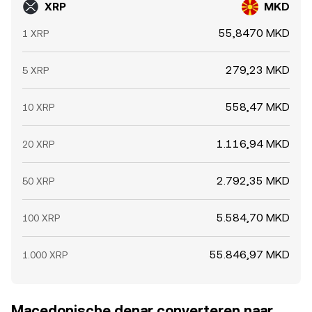
XRP
MKD
55,8470 MKD
1 XRP
279,23 MKD
5 XRP
558,47 MKD
10 XRP
1.116,94 MKD
20 XRP
2.792,35 MKD
50 XRP
5.584,70 MKD
100 XRP
55.846,97 MKD
1.000 XRP
Macedonische denar converteren naar