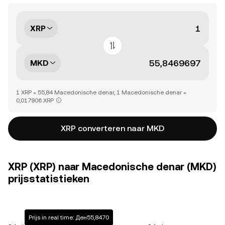
XRP
MKD
1 XRP = 55,84 Macedonische denar, 1 Macedonische denar =
0,017906 XRP
XRP converteren naar MKD
XRP (XRP) naar Macedonische denar (MKD)
prijsstatistieken
Prijs in real time: Ден55,8470