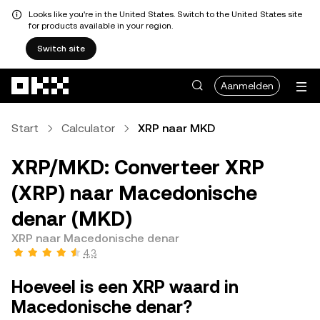
Looks like you're in the United States. Switch to the United States site
for products available in your region.
Switch site
Overslaan naar hoofdinhoud
Aanmelden
Start
Calculator
XRP naar MKD
XRP/MKD: Converteer XRP
(XRP) naar Macedonische
denar (MKD)
XRP naar Macedonische denar
4,3
Hoeveel is een XRP waard in
Macedonische denar?