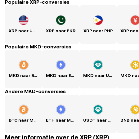
Populaire XRP-conversies
XRP naar USD
XRP naar PKR
XRP naar PHP
Populaire MKD-conversies
MKD naar BTC
MKD naar ETH
MKD naar USDT
Andere MKD-conversies
BTC naar MKD
ETH naar MKD
USDT naar MKD
Meer informatie over de XRP (XRP)