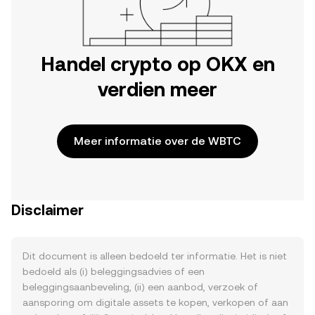
Handel crypto op OKX en
verdien meer
Meer informatie over de WBTC
Disclaimer
Dit document is alleen bedoeld ter informatie. Het is niet
bedoeld als (i) beleggingsadvies of een
beleggingsaanbeveling, (ii) een aanbod, verzoek of
aansporing om digitale assets te kopen, verkopen of aan