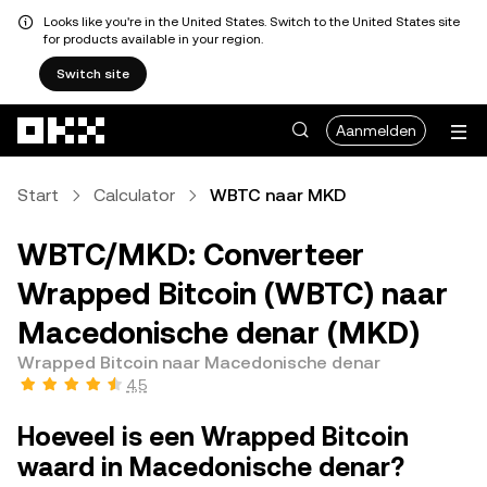
Looks like you're in the United States. Switch to the United States site
for products available in your region.
Switch site
Overslaan naar hoofdinhoud
Aanmelden
Start
Calculator
WBTC naar MKD
WBTC/MKD: Converteer
Wrapped Bitcoin (WBTC) naar
Macedonische denar (MKD)
Wrapped Bitcoin naar Macedonische denar
4,5
Hoeveel is een Wrapped Bitcoin
waard in Macedonische denar?