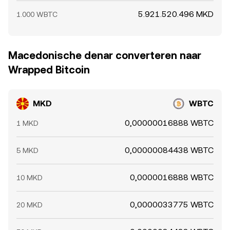
5.921.520.496 MKD
1.000 WBTC
Macedonische denar converteren naar
Wrapped Bitcoin
MKD
WBTC
0,00000016888 WBTC
1 MKD
0,00000084438 WBTC
5 MKD
0,0000016888 WBTC
10 MKD
0,0000033775 WBTC
20 MKD