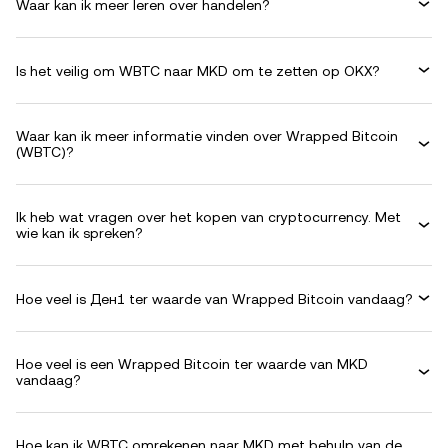
Waar kan ik meer leren over handelen?
Is het veilig om WBTC naar MKD om te zetten op OKX?
Waar kan ik meer informatie vinden over Wrapped Bitcoin
(WBTC)?
Ik heb wat vragen over het kopen van cryptocurrency. Met
wie kan ik spreken?
Hoe veel is Ден1 ter waarde van Wrapped Bitcoin vandaag?
Hoe veel is een Wrapped Bitcoin ter waarde van MKD
vandaag?
Hoe kan ik WBTC omrekenen naar MKD met behulp van de