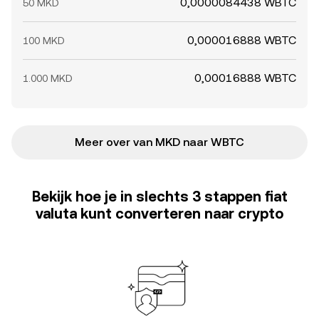
0,0000084438 WBTC
50 MKD
0,000016888 WBTC
100 MKD
0,00016888 WBTC
1.000 MKD
Meer over van MKD naar WBTC
Bekijk hoe je in slechts 3 stappen fiat
valuta kunt converteren naar crypto