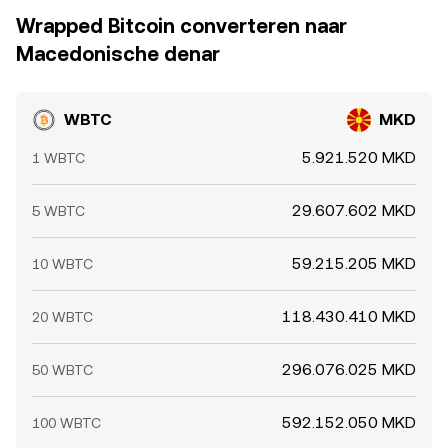
hoge volatiliteit of lage liquiditeit.
Wrapped Bitcoin converteren naar
Macedonische denar
WBTC
MKD
5.921.520 MKD
1 WBTC
29.607.602 MKD
5 WBTC
59.215.205 MKD
10 WBTC
118.430.410 MKD
20 WBTC
296.076.025 MKD
50 WBTC
592.152.050 MKD
100 WBTC