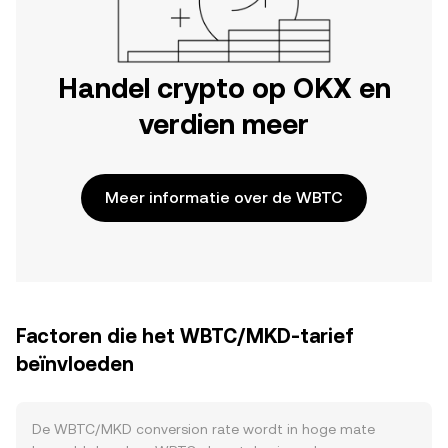
Handel crypto op OKX en
verdien meer
Meer informatie over de WBTC
Factoren die het WBTC/MKD-tarief
beïnvloeden
De WBTC/MKD conversion rate wordt in hoge mate