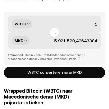
WBTC
MKD
1 Wrapped Bitcoin = 5.921.520,49 Macedonische denar, 1
Macedonische denar = 0,0₆16888 Wrapped Bitcoin
WBTC converteren naar MKD
Wrapped Bitcoin (WBTC) naar
Macedonische denar (MKD)
prijsstatistieken