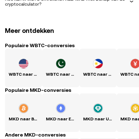
cryptocalculator?
Meer ontdekken
Populaire WBTC-conversies
WBTC naar USD
WBTC naar PKR
WBTC naar PHP
Populaire MKD-conversies
MKD naar BTC
MKD naar ETH
MKD naar USDT
Andere MKD-conversies