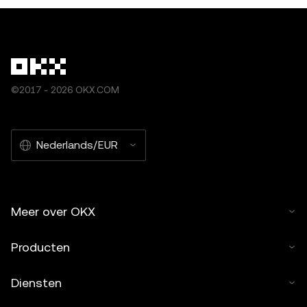
©2017 - 2026 OKX.COM
Nederlands/EUR
Meer over OKX
Producten
Diensten