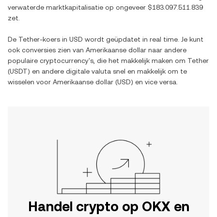
verwaterde marktkapitalisatie op ongeveer
$183.097.511.839
zet.
De
Tether
-koers in
USD
wordt geüpdatet in real time. Je kunt
ook conversies zien van
Amerikaanse dollar
naar andere
populaire cryptocurrency's, die het makkelijk maken om
Tether
(
USDT
) en andere digitale valuta snel en makkelijk om te
wisselen voor
Amerikaanse dollar
(
USD
) en vice versa.
Handel crypto op OKX en