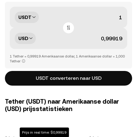
USDT
USD
1 Tether = 0,99919 Amerikaanse dollar, 1 Amerikaanse dollar = 1,000
Tether
USDT converteren naar USD
Tether (USDT) naar Amerikaanse dollar
(USD) prijsstatistieken
Prijs in real time: $0,99919