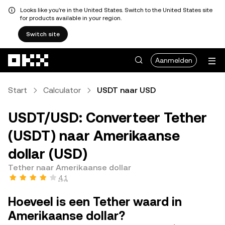
Looks like you're in the United States. Switch to the United States site
for products available in your region.
Switch site
Overslaan naar hoofdinhoud
Aanmelden
Start
Calculator
USDT naar USD
USDT/USD: Converteer Tether
(USDT) naar Amerikaanse
dollar (USD)
Tether naar Amerikaanse dollar
4,1
Hoeveel is een Tether waard in
Amerikaanse dollar?