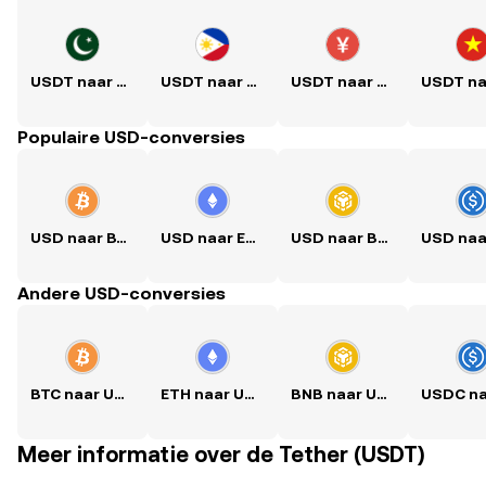
USDT naar PKR
USDT naar PHP
USDT naar CNY
Populaire USD-conversies
USD naar BTC
USD naar ETH
USD naar BNB
Andere USD-conversies
BTC naar USD
ETH naar USD
BNB naar USD
Meer informatie over de Tether (USDT)