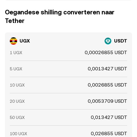
Oegandese shilling converteren naar
Tether
UGX
USDT
0,00026855 USDT
1 UGX
0,0013427 USDT
5 UGX
0,0026855 USDT
10 UGX
0,0053709 USDT
20 UGX
0,013427 USDT
50 UGX
0,026855 USDT
100 UGX