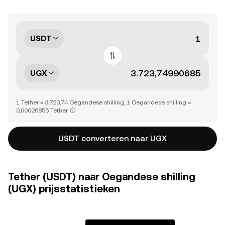
USDT
UGX
1 Tether = 3.723,74 Oegandese shilling, 1 Oegandese shilling =
0,00026855 Tether
USDT converteren naar UGX
Tether (USDT) naar Oegandese shilling
(UGX) prijsstatistieken