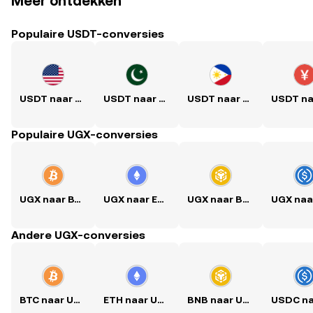
Meer ontdekken
Populaire USDT-conversies
USDT naar USD
USDT naar PKR
USDT naar PHP
Populaire UGX-conversies
UGX naar BTC
UGX naar ETH
UGX naar BNB
Andere UGX-conversies
BTC naar UGX
ETH naar UGX
BNB naar UGX