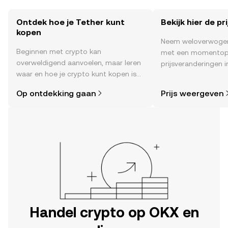
Ontdek hoe je Tether kunt
Bekijk hier de pr
kopen
Neem weloverwogen
Beginnen met crypto kan
met een momentop
overweldigend aanvoelen, maar leren
prijsveranderingen in
waar en hoe je crypto kunt kopen is
sentiment in de co
eenvoudiger dan je denkt. Begin je
en meer.
Op ontdekking gaan
Prijs weergeven
reis op de mobiele app van OKX of
hier op het web.
Handel crypto op OKX en