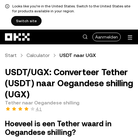
Looks like you're in the United States. Switch to the United States site
for products available in your region.
Switch site
Overslaan naar hoofdinhoud
Aanmelden
Start
Calculator
USDT naar UGX
USDT/UGX: Converteer Tether
(USDT) naar Oegandese shilling
(UGX)
Tether naar Oegandese shilling
4,1
Hoeveel is een Tether waard in
Oegandese shilling?