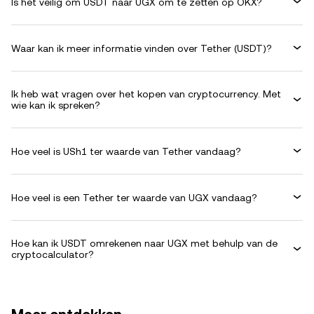
Is het veilig om USDT naar UGX om te zetten op OKX?
Waar kan ik meer informatie vinden over Tether (USDT)?
Ik heb wat vragen over het kopen van cryptocurrency. Met
wie kan ik spreken?
Hoe veel is USh1 ter waarde van Tether vandaag?
Hoe veel is een Tether ter waarde van UGX vandaag?
Hoe kan ik USDT omrekenen naar UGX met behulp van de
cryptocalculator?