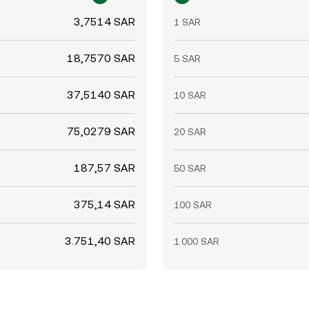
3,7514 SAR
1 SAR
18,7570 SAR
5 SAR
37,5140 SAR
10 SAR
75,0279 SAR
20 SAR
187,57 SAR
50 SAR
375,14 SAR
100 SAR
3.751,40 SAR
1.000 SAR