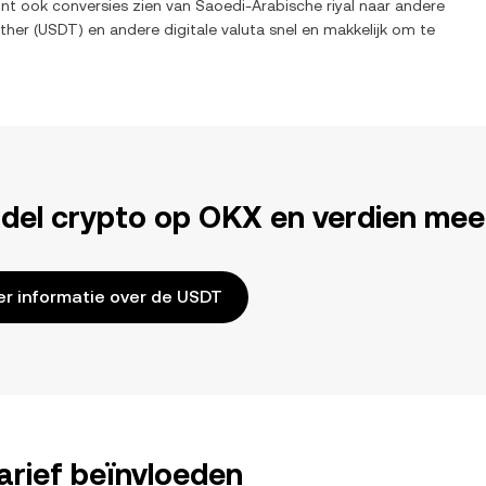
unt ook conversies zien van
Saoedi-Arabische riyal
naar andere
ther
(
USDT
) en andere digitale valuta snel en makkelijk om te
del crypto op OKX en verdien mee
r informatie over de USDT
arief beïnvloeden