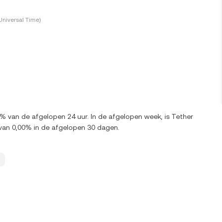
Universal Time)
0% van de afgelopen 24 uur. In de afgelopen week, is Tether
van 0,00% in de afgelopen 30 dagen.