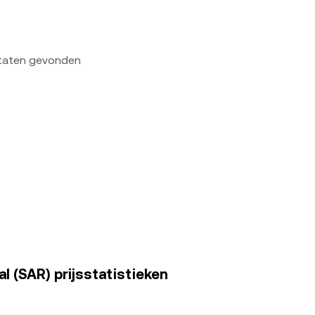
ltaten gevonden
l (SAR) prijsstatistieken