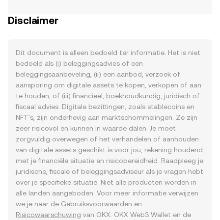
Disclaimer
Dit document is alleen bedoeld ter informatie. Het is niet
bedoeld als (i) beleggingsadvies of een
beleggingsaanbeveling, (ii) een aanbod, verzoek of
aansporing om digitale assets te kopen, verkopen of aan
te houden, of (iii) financieel, boekhoudkundig, juridisch of
fiscaal advies. Digitale bezittingen, zoals stablecoins en
NFT's, zijn onderhevig aan marktschommelingen. Ze zijn
zeer risicovol en kunnen in waarde dalen. Je moet
zorgvuldig overwegen of het verhandelen of aanhouden
van digitale assets geschikt is voor jou, rekening houdend
met je financiële situatie en risicobereidheid. Raadpleeg je
juridische, fiscale of beleggingsadviseur als je vragen hebt
over je specifieke situatie. Niet alle producten worden in
alle landen aangeboden. Voor meer informatie verwijzen
we je naar de
Gebruiksvoorwaarden
en
Risicowaarschuwing
van OKX. OKX Web3 Wallet en de