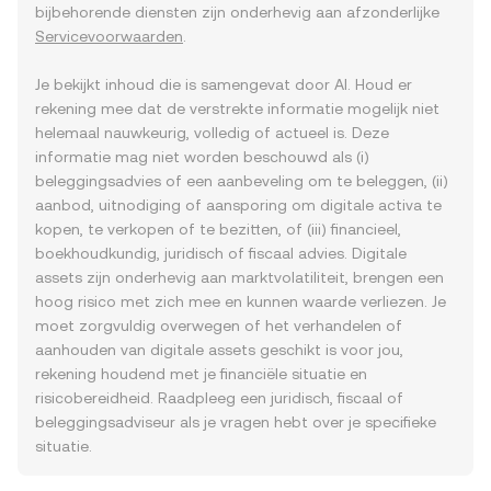
bijbehorende diensten zijn onderhevig aan afzonderlijke
Servicevoorwaarden
.
Je bekijkt inhoud die is samengevat door AI. Houd er
rekening mee dat de verstrekte informatie mogelijk niet
helemaal nauwkeurig, volledig of actueel is. Deze
informatie mag niet worden beschouwd als (i)
beleggingsadvies of een aanbeveling om te beleggen, (ii)
aanbod, uitnodiging of aansporing om digitale activa te
kopen, te verkopen of te bezitten, of (iii) financieel,
boekhoudkundig, juridisch of fiscaal advies. Digitale
assets zijn onderhevig aan marktvolatiliteit, brengen een
hoog risico met zich mee en kunnen waarde verliezen. Je
moet zorgvuldig overwegen of het verhandelen of
aanhouden van digitale assets geschikt is voor jou,
rekening houdend met je financiële situatie en
risicobereidheid. Raadpleeg een juridisch, fiscaal of
beleggingsadviseur als je vragen hebt over je specifieke
situatie.