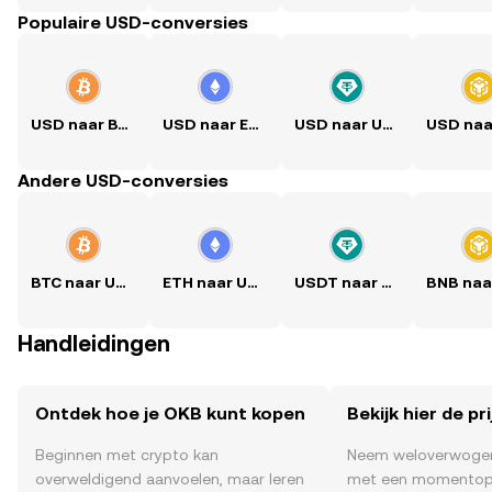
Populaire USD-conversies
USD naar BTC
USD naar ETH
USD naar USDT
Andere USD-conversies
BTC naar USD
ETH naar USD
USDT naar USD
Handleidingen
Ontdek hoe je OKB kunt kopen
Bekijk hier de pr
Beginnen met crypto kan
Neem weloverwogen
overweldigend aanvoelen, maar leren
met een momentop