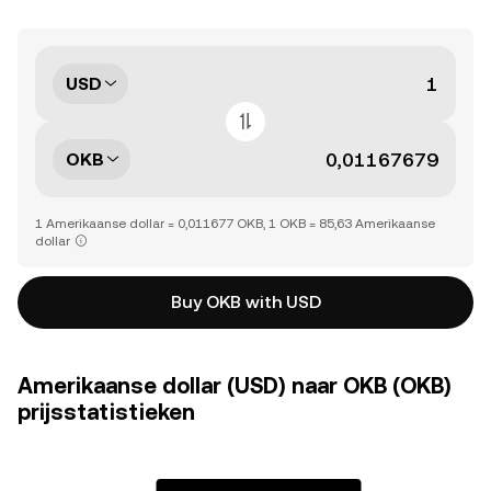
USD
OKB
1 Amerikaanse dollar = 0,011677 OKB, 1 OKB = 85,63 Amerikaanse
dollar
Buy OKB with USD
Amerikaanse dollar (USD) naar OKB (OKB)
prijsstatistieken