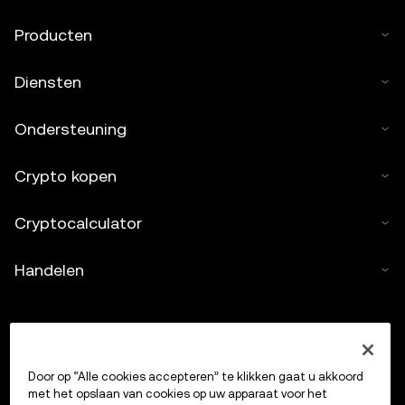
Producten
Diensten
Ondersteuning
Crypto kopen
Cryptocalculator
Handelen
Door op “Alle cookies accepteren” te klikken gaat u akkoord
met het opslaan van cookies op uw apparaat voor het