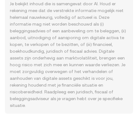
Je bekijkt inhoud die is samengevat door AI. Houd er
rekening mee dat de verstrekte informatie mogelijk niet
helemaal nauwkeurig, volledig of actueel is. Deze
informatie mag niet worden beschouwd als (i)
beleggingsadvies of een aanbeveling om te beleggen, (ii)
aanbod, uitnodiging of aansporing om digitale activa te
kopen, te verkopen of te bezitten, of (iii) financieel,
boekhoudkundig, juridisch of fiscaal advies. Digitale
assets zijn onderhevig aan marktvolatiliteit, brengen een
hoog risico met zich mee en kunnen waarde verliezen. Je
moet zorgvuldig overwegen of het verhandelen of
aanhouden van digitale assets geschikt is voor jou,
rekening houdend met je financiële situatie en
risicobereidheid. Raadpleeg een juridisch, fiscaal of
beleggingsadviseur als je vragen hebt over je specifieke
situatie.