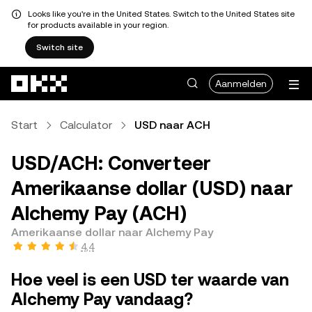
Looks like you're in the United States. Switch to the United States site
for products available in your region.
Switch site
Overslaan naar hoofdinhoud
Aanmelden
Start
Calculator
USD naar ACH
USD/ACH: Converteer
Amerikaanse dollar (USD) naar
Alchemy Pay (ACH)
Amerikaanse dollar naar Alchemy Pay
4,4
Hoe veel is een USD ter waarde van
Alchemy Pay vandaag?