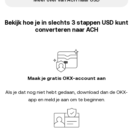
Bekijk hoe je in slechts 3 stappen USD kunt
converteren naar ACH
Maak je gratis OKX-account aan
Als je dat nog niet hebt gedaan, download dan de OKX-
app en meld je aan om te beginnen.