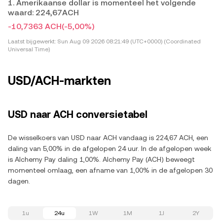
1. Amerikaanse dollar is momenteel het volgende
waard: 224,67ACH
-10,7363 ACH
(-5,00%)
Laatst bijgewerkt:
Sun Aug 09 2026 08:21:49 (UTC+0000) (Coordinated
Universal Time)
USD/ACH-markten
USD naar ACH conversietabel
De wisselkoers van USD naar ACH vandaag is 224,67 ACH, een
daling van 5,00% in de afgelopen 24 uur. In de afgelopen week
is Alchemy Pay daling 1,00%. Alchemy Pay (ACH) beweegt
momenteel omlaag, een afname van 1,00% in de afgelopen 30
dagen.
1u
24u
1W
1M
1J
2Y