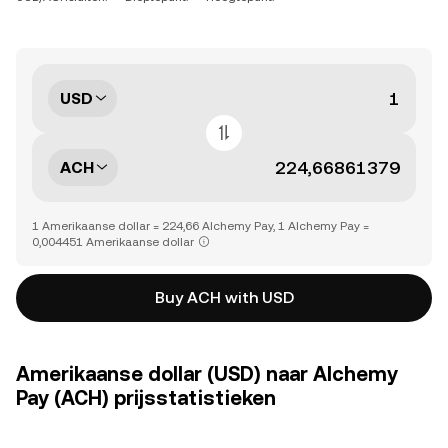
USD
ACH
1 Amerikaanse dollar = 224,66 Alchemy Pay, 1 Alchemy Pay =
0,004451 Amerikaanse dollar
Buy ACH with USD
Amerikaanse dollar (USD) naar Alchemy
Pay (ACH) prijsstatistieken