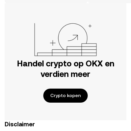
hier op het web.
Handel crypto op OKX en
verdien meer
Crypto kopen
Disclaimer