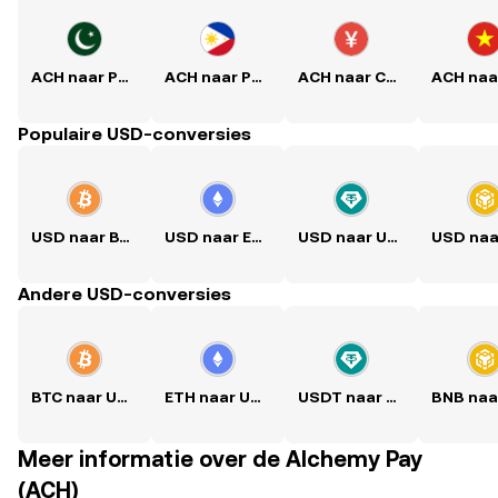
ACH naar PKR
ACH naar PHP
ACH naar CNY
Populaire USD-conversies
USD naar BTC
USD naar ETH
USD naar USDT
Andere USD-conversies
BTC naar USD
ETH naar USD
USDT naar USD
Meer informatie over de Alchemy Pay
(ACH)