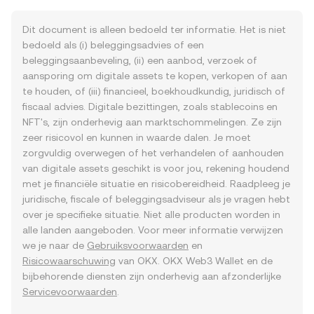
Dit document is alleen bedoeld ter informatie. Het is niet
bedoeld als (i) beleggingsadvies of een
beleggingsaanbeveling, (ii) een aanbod, verzoek of
aansporing om digitale assets te kopen, verkopen of aan
te houden, of (iii) financieel, boekhoudkundig, juridisch of
fiscaal advies. Digitale bezittingen, zoals stablecoins en
NFT's, zijn onderhevig aan marktschommelingen. Ze zijn
zeer risicovol en kunnen in waarde dalen. Je moet
zorgvuldig overwegen of het verhandelen of aanhouden
van digitale assets geschikt is voor jou, rekening houdend
met je financiële situatie en risicobereidheid. Raadpleeg je
juridische, fiscale of beleggingsadviseur als je vragen hebt
over je specifieke situatie. Niet alle producten worden in
alle landen aangeboden. Voor meer informatie verwijzen
we je naar de
Gebruiksvoorwaarden
en
Risicowaarschuwing
van OKX. OKX Web3 Wallet en de
bijbehorende diensten zijn onderhevig aan afzonderlijke
Servicevoorwaarden
.