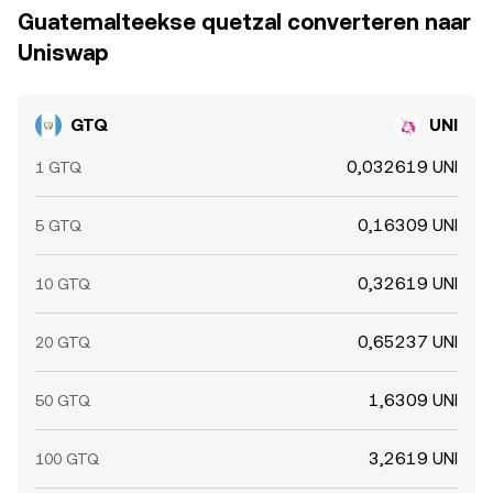
Guatemalteekse quetzal converteren naar
Uniswap
GTQ
UNI
0,032619 UNI
1 GTQ
0,16309 UNI
5 GTQ
0,32619 UNI
10 GTQ
0,65237 UNI
20 GTQ
1,6309 UNI
50 GTQ
3,2619 UNI
100 GTQ