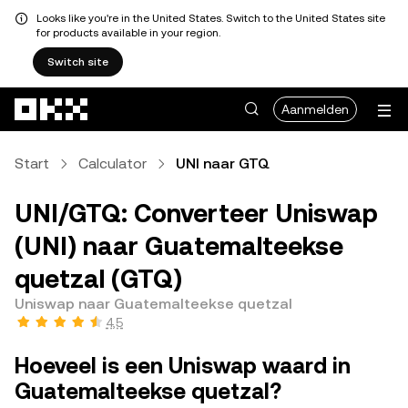
Looks like you're in the United States. Switch to the United States site
for products available in your region.
Switch site
Overslaan naar hoofdinhoud
Aanmelden
Start
Calculator
UNI naar GTQ
UNI/GTQ: Converteer Uniswap
(UNI) naar Guatemalteekse
quetzal (GTQ)
Uniswap naar Guatemalteekse quetzal
4,5
Hoeveel is een Uniswap waard in
Guatemalteekse quetzal?