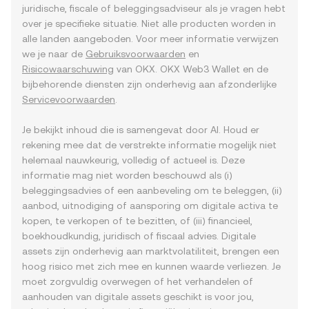
juridische, fiscale of beleggingsadviseur als je vragen hebt
over je specifieke situatie. Niet alle producten worden in
alle landen aangeboden. Voor meer informatie verwijzen
we je naar de
Gebruiksvoorwaarden
en
Risicowaarschuwing
van OKX. OKX Web3 Wallet en de
bijbehorende diensten zijn onderhevig aan afzonderlijke
Servicevoorwaarden
.
Je bekijkt inhoud die is samengevat door AI. Houd er
rekening mee dat de verstrekte informatie mogelijk niet
helemaal nauwkeurig, volledig of actueel is. Deze
informatie mag niet worden beschouwd als (i)
beleggingsadvies of een aanbeveling om te beleggen, (ii)
aanbod, uitnodiging of aansporing om digitale activa te
kopen, te verkopen of te bezitten, of (iii) financieel,
boekhoudkundig, juridisch of fiscaal advies. Digitale
assets zijn onderhevig aan marktvolatiliteit, brengen een
hoog risico met zich mee en kunnen waarde verliezen. Je
moet zorgvuldig overwegen of het verhandelen of
aanhouden van digitale assets geschikt is voor jou,