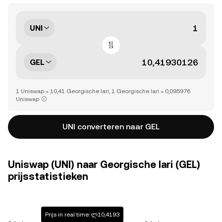
UNI
GEL
1 Uniswap = 10,41 Georgische lari, 1 Georgische lari = 0,095976
Uniswap
UNI converteren naar GEL
Uniswap (UNI) naar Georgische lari (GEL)
prijsstatistieken
Prijs in real time: ლ10,4193