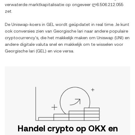
verwaterde marktkapitalisatie op ongeveer
ლ6.506.212.055
zet.
De
Uniswap
-koers in
GEL
wordt geüpdatet in real time. Je kunt
ook conversies zien van
Georgische lari
naar andere populaire
cryptocurrency's, die het makkelijk maken om
Uniswap
(
UNI
) en
andere digitale valuta snel en makkelijk om te wisselen voor
Georgische lari
(
GEL
) en vice versa.
Handel crypto op OKX en