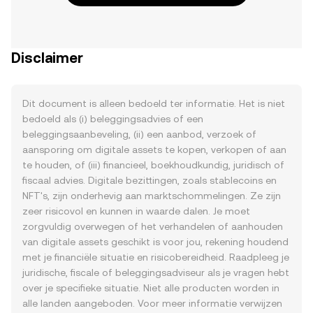
Disclaimer
Dit document is alleen bedoeld ter informatie. Het is niet
bedoeld als (i) beleggingsadvies of een
beleggingsaanbeveling, (ii) een aanbod, verzoek of
aansporing om digitale assets te kopen, verkopen of aan
te houden, of (iii) financieel, boekhoudkundig, juridisch of
fiscaal advies. Digitale bezittingen, zoals stablecoins en
NFT's, zijn onderhevig aan marktschommelingen. Ze zijn
zeer risicovol en kunnen in waarde dalen. Je moet
zorgvuldig overwegen of het verhandelen of aanhouden
van digitale assets geschikt is voor jou, rekening houdend
met je financiële situatie en risicobereidheid. Raadpleeg je
juridische, fiscale of beleggingsadviseur als je vragen hebt
over je specifieke situatie. Niet alle producten worden in
alle landen aangeboden. Voor meer informatie verwijzen