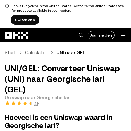
Looks like you're in the United States. Switch to the United States site
for products available in your region.
Switch site
Overslaan naar hoofdinhoud
Aanmelden
Start
Calculator
UNI naar GEL
UNI/GEL: Converteer Uniswap
(UNI) naar Georgische lari
(GEL)
Uniswap naar Georgische lari
4,5
Hoeveel is een Uniswap waard in
Georgische lari?