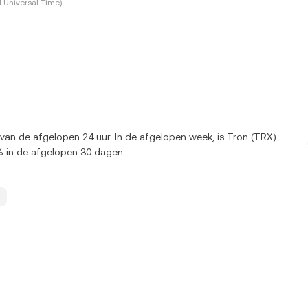
 Universal Time)
van de afgelopen 24 uur. In de afgelopen week, is Tron (TRX)
 in de afgelopen 30 dagen.