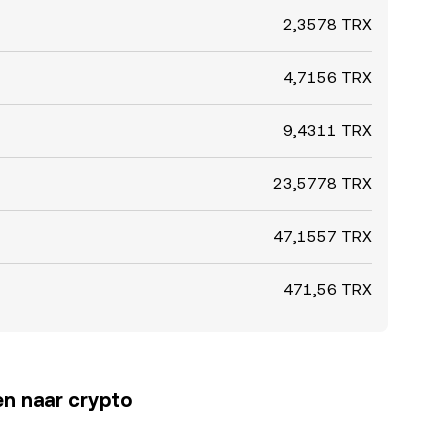
2,3578 TRX
4,7156 TRX
9,4311 TRX
23,5778 TRX
47,1557 TRX
471,56 TRX
en naar crypto