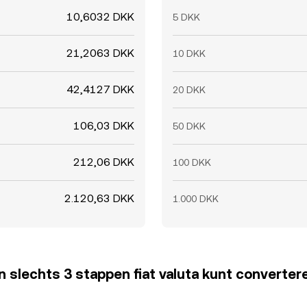
10,6032 DKK
5 DKK
21,2063 DKK
10 DKK
42,4127 DKK
20 DKK
106,03 DKK
50 DKK
212,06 DKK
100 DKK
2.120,63 DKK
1.000 DKK
 in slechts 3 stappen fiat valuta kunt converter