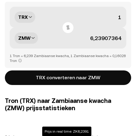
TRX
ZMW
1 Tron = 6,239 Zambiaanse kwacha, 1 Zambiaanse kwacha = 0,16028
Tron
TRX converteren naar ZMW
Tron (TRX) naar Zambiaanse kwacha
(ZMW) prijsstatistieken
Prijs in real time: ZK6,2391