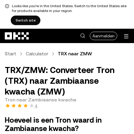
Looks like you're in the United States. Switch to the United States site
for products available in your region.
Switch site
Overslaan naar hoofdinhoud
Aanmelden
Start
Calculator
TRX naar ZMW
TRX/ZMW: Converteer Tron
(TRX) naar Zambiaanse
kwacha (ZMW)
Tron naar Zambiaanse kwacha
4
Hoeveel is een Tron waard in
Zambiaanse kwacha?