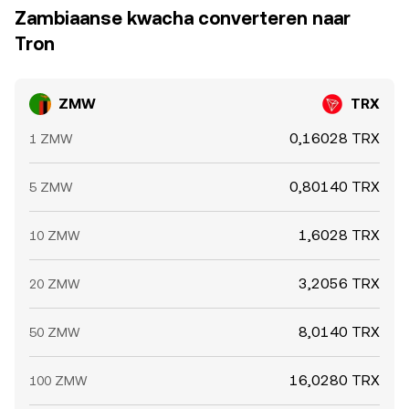
Zambiaanse kwacha converteren naar
Tron
ZMW
TRX
0,16028 TRX
1 ZMW
0,80140 TRX
5 ZMW
1,6028 TRX
10 ZMW
3,2056 TRX
20 ZMW
8,0140 TRX
50 ZMW
16,0280 TRX
100 ZMW