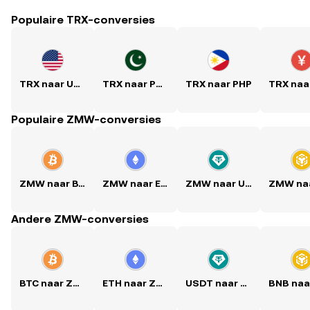
Populaire TRX-conversies
TRX naar USD
TRX naar PKR
TRX naar PHP
Populaire ZMW-conversies
ZMW naar BTC
ZMW naar ETH
ZMW naar USDT
Andere ZMW-conversies
BTC naar ZMW
ETH naar ZMW
USDT naar ZMW