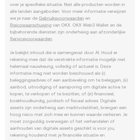
over je specifieke situatie. Niet alle producten worden in
alle landen aangeboden. Voor meer informatie verwijzen
we je naar de
Gebruiksvoorwaarden
en
Risicowaarschuwing
van OKX. OKX Web3 Wallet en de
bijbehorende diensten zijn onderhevig aan afzonderlijke
Servicevoorwaarden
.
Je bekijkt inhoud die is samengevat door AI. Houd er
rekening mee dat de verstrekte informatie mogelijk niet
helemaal nauwkeurig, volledig of actueel is. Deze
informatie mag niet worden beschouwd als (i)
beleggingsadvies of een aanbeveling om te beleggen, (ii)
aanbod, uitnodiging of aansporing om digitale activa te
kopen, te verkopen of te bezitten, of (iii) financieel,
boekhoudkundig, juridisch of fiscaal advies. Digitale
assets zijn onderhevig aan marktvolatiliteit, brengen een
hoog risico met zich mee en kunnen waarde verliezen. Je
moet zorgvuldig overwegen of het verhandelen of
aanhouden van digitale assets geschikt is voor jou,
rekening houdend met je financiële situatie en