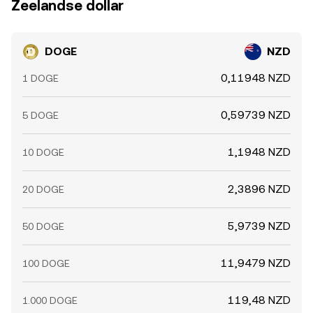
Zeelandse dollar
DOGE
NZD
0,11948 NZD
1 DOGE
0,59739 NZD
5 DOGE
1,1948 NZD
10 DOGE
2,3896 NZD
20 DOGE
5,9739 NZD
50 DOGE
11,9479 NZD
100 DOGE
119,48 NZD
1.000 DOGE