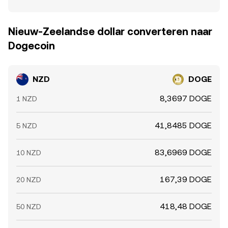
Nieuw-Zeelandse dollar converteren naar
Dogecoin
NZD
DOGE
8,3697 DOGE
1 NZD
41,8485 DOGE
5 NZD
83,6969 DOGE
10 NZD
167,39 DOGE
20 NZD
418,48 DOGE
50 NZD