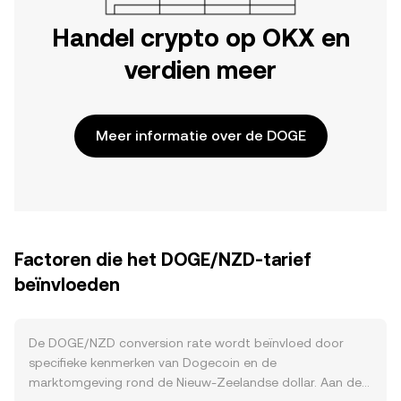
Handel crypto op OKX en
verdien meer
Meer informatie over de DOGE
Factoren die het DOGE/NZD-tarief
beïnvloeden
De DOGE/NZD conversion rate wordt beïnvloed door
specifieke kenmerken van Dogecoin en de
marktomgeving rond de Nieuw-Zeelandse dollar. Aan de