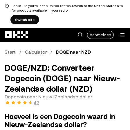
Looks like you're in the United States. Switch to the United States site
for products available in your region.
Switch site
Overslaan naar hoofdinhoud
Aanmelden
Start
Calculator
DOGE naar NZD
DOGE/NZD: Converteer
Dogecoin (DOGE) naar Nieuw-
Zeelandse dollar (NZD)
Dogecoin naar Nieuw-Zeelandse dollar
4,3
Hoeveel is een Dogecoin waard in
Nieuw-Zeelandse dollar?