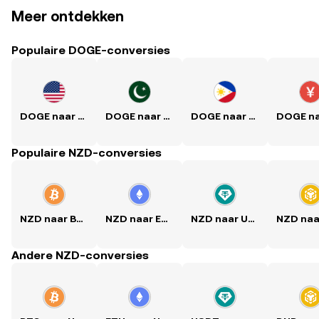
Meer ontdekken
Populaire DOGE-conversies
DOGE naar USD
DOGE naar PKR
DOGE naar PHP
Populaire NZD-conversies
NZD naar BTC
NZD naar ETH
NZD naar USDT
Andere NZD-conversies