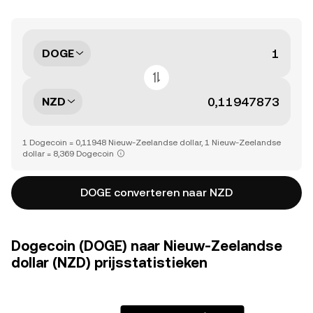
DOGE
NZD
1 Dogecoin = 0,11948 Nieuw-Zeelandse dollar, 1 Nieuw-Zeelandse
dollar = 8,369 Dogecoin
DOGE converteren naar NZD
Dogecoin (DOGE) naar Nieuw-Zeelandse
dollar (NZD) prijsstatistieken