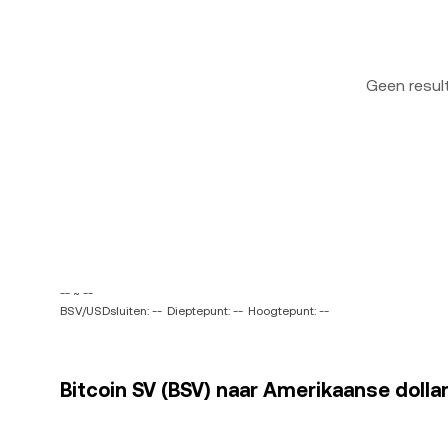
Geen resu
-- ~ --
BSV/USDsluiten: --
Dieptepunt: --
Hoogtepunt: --
Bitcoin SV (BSV) naar Amerikaanse dollar