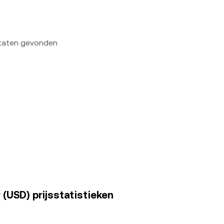
ltaten gevonden
 (USD) prijsstatistieken