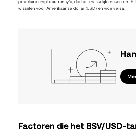
populaire cryptocurrency's, die het makkelijk maken om
Bi
wisselen voor
Amerikaanse dollar
(
USD
) en vice versa.
Han
Mee
Factoren die het BSV/USD-ta