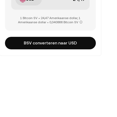
1 Bitcoin SV = 24,47 Amerikaanse dollar, 1
Amerikaanse dollar = 0,040866 Bitcoin SV
BSV converteren naar USD