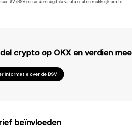
tcoin SV
(
BSV
) en andere digitale valuta snel en makkelijk om te
del crypto op OKX en verdien mee
r informatie over de BSV
rief beïnvloeden