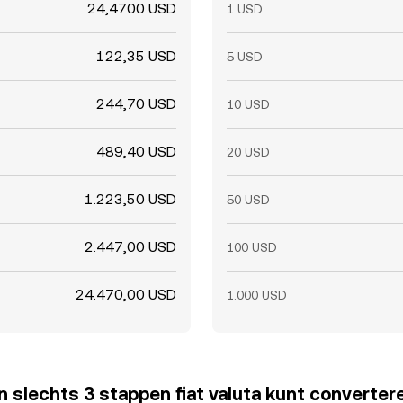
24,4700 USD
1 USD
122,35 USD
5 USD
244,70 USD
10 USD
489,40 USD
20 USD
1.223,50 USD
50 USD
2.447,00 USD
100 USD
24.470,00 USD
1.000 USD
 in slechts 3 stappen fiat valuta kunt converter