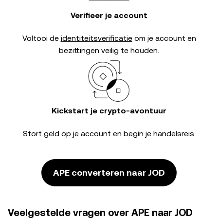
Verifieer je account
Voltooi de
identiteitsverificatie
om je account en
bezittingen veilig te houden.
Kickstart je crypto-avontuur
Stort geld op je account en begin je handelsreis.
APE converteren naar JOD
Veelgestelde vragen over APE naar JOD