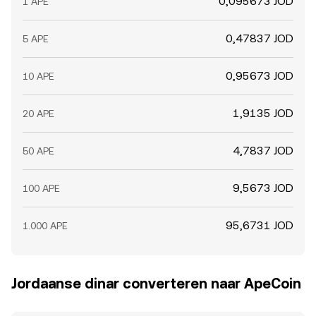
0,095673 JOD
1 APE
0,47837 JOD
5 APE
0,95673 JOD
10 APE
1,9135 JOD
20 APE
4,7837 JOD
50 APE
9,5673 JOD
100 APE
95,6731 JOD
1.000 APE
Jordaanse dinar converteren naar ApeCoin