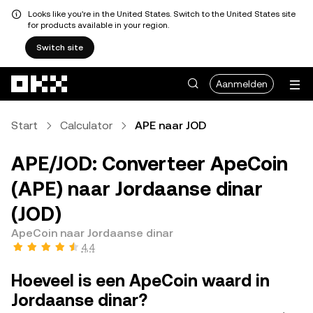
Looks like you're in the United States. Switch to the United States site
for products available in your region.
Switch site
Overslaan naar hoofdinhoud
Aanmelden
Start
Calculator
APE naar JOD
APE/JOD: Converteer ApeCoin
(APE) naar Jordaanse dinar
(JOD)
ApeCoin naar Jordaanse dinar
4,4
Hoeveel is een ApeCoin waard in
Jordaanse dinar?