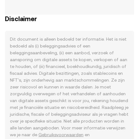
Disclaimer
Dit document is alleen bedoeld ter informatie. Het is niet
bedoeld als (i) beleggingsadvies of een
beleggingsaanbeveling, (ii) een aanbod, verzoek of
aansporing om digitale assets te kopen, verkopen of aan
te houden, of (iii) financieel, boekhoudkundig, juridisch of
fiscaal advies. Digitale bezittingen, zoals stablecoins en
NFT's, zijn onderhevig aan marktschommelingen. Ze zijn
zeer risicovol en kunnen in waarde dalen. Je moet
zorgvuldig overwegen of het verhandelen of aanhouden
van digitale assets geschikt is voor jou, rekening houdend
met je financiële situatie en risicobereidheid. Raadpleeg je
juridische, fiscale of beleggingsadviseur als je vragen hebt
over je specifieke situatie. Niet alle producten worden in
alle landen aangeboden. Voor meer informatie verwijzen
we je naar de
Gebruiksvoorwaarden
en