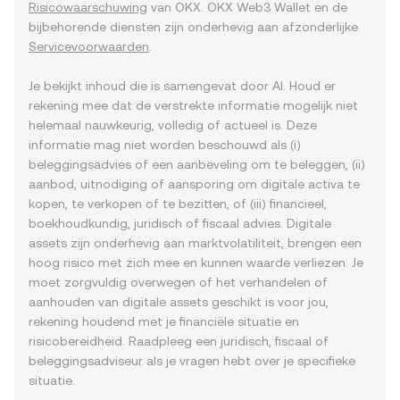
Risicowaarschuwing
van OKX. OKX Web3 Wallet en de
bijbehorende diensten zijn onderhevig aan afzonderlijke
Servicevoorwaarden
.
Je bekijkt inhoud die is samengevat door AI. Houd er
rekening mee dat de verstrekte informatie mogelijk niet
helemaal nauwkeurig, volledig of actueel is. Deze
informatie mag niet worden beschouwd als (i)
beleggingsadvies of een aanbeveling om te beleggen, (ii)
aanbod, uitnodiging of aansporing om digitale activa te
kopen, te verkopen of te bezitten, of (iii) financieel,
boekhoudkundig, juridisch of fiscaal advies. Digitale
assets zijn onderhevig aan marktvolatiliteit, brengen een
hoog risico met zich mee en kunnen waarde verliezen. Je
moet zorgvuldig overwegen of het verhandelen of
aanhouden van digitale assets geschikt is voor jou,
rekening houdend met je financiële situatie en
risicobereidheid. Raadpleeg een juridisch, fiscaal of
beleggingsadviseur als je vragen hebt over je specifieke
situatie.