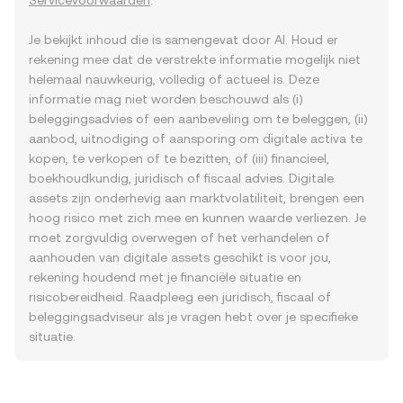
Servicevoorwaarden
.
Je bekijkt inhoud die is samengevat door AI. Houd er
rekening mee dat de verstrekte informatie mogelijk niet
helemaal nauwkeurig, volledig of actueel is. Deze
informatie mag niet worden beschouwd als (i)
beleggingsadvies of een aanbeveling om te beleggen, (ii)
aanbod, uitnodiging of aansporing om digitale activa te
kopen, te verkopen of te bezitten, of (iii) financieel,
boekhoudkundig, juridisch of fiscaal advies. Digitale
assets zijn onderhevig aan marktvolatiliteit, brengen een
hoog risico met zich mee en kunnen waarde verliezen. Je
moet zorgvuldig overwegen of het verhandelen of
aanhouden van digitale assets geschikt is voor jou,
rekening houdend met je financiële situatie en
risicobereidheid. Raadpleeg een juridisch, fiscaal of
beleggingsadviseur als je vragen hebt over je specifieke
situatie.