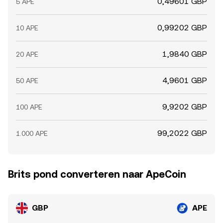
0,49601 GBP
5 APE
0,99202 GBP
10 APE
1,9840 GBP
20 APE
4,9601 GBP
50 APE
9,9202 GBP
100 APE
99,2022 GBP
1.000 APE
Brits pond converteren naar ApeCoin
GBP
APE