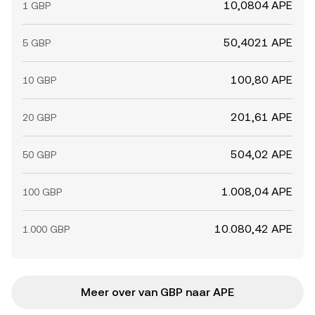
10,0804 APE
1 GBP
50,4021 APE
5 GBP
100,80 APE
10 GBP
201,61 APE
20 GBP
504,02 APE
50 GBP
1.008,04 APE
100 GBP
10.080,42 APE
1.000 GBP
Meer over van GBP naar APE