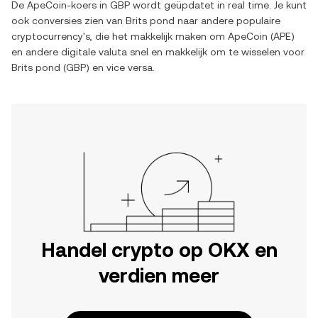
De
ApeCoin
-koers in
GBP
wordt geüpdatet in real time. Je kunt
ook conversies zien van
Brits pond
naar andere populaire
cryptocurrency's, die het makkelijk maken om
ApeCoin
(
APE
)
en andere digitale valuta snel en makkelijk om te wisselen voor
Brits pond
(
GBP
) en vice versa.
Handel crypto op OKX en
verdien meer