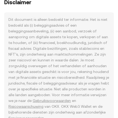
Disclaimer
Dit document is alleen bedoeld ter informatie. Het is niet
bedoeld als (i) beleggingsadvies of een
beleggingsaanbeveling, (ii) een aanbod, verzoek of
aansporing om digitale assets te kopen, verkopen of aan
te houden, of (iii) financieel, boekhoudkundig, juridisch of
fiscaal advies. Digitale bezittingen, zoals stablecoins en
NFT's, zijn onderhevig aan marktschommelingen. Ze zijn
zeer risicovol en kunnen in waarde dalen. Je moet
zorgvuldig overwegen of het verhandelen of aanhouden
van digitale assets geschikt is voor jou, rekening houdend
met je financiële situatie en risicobereidheid. Raadpleeg je
juridische, fiscale of beleggingsadviseur als je vragen hebt
over je specifieke situatie. Niet alle producten worden in
alle landen aangeboden. Voor meer informatie verwijzen
we je naar de
Gebruiksvoorwaarden
en
Risicowaarschuwing
van OKX. OKX Web3 Wallet en de
bijbehorende diensten zijn onderhevig aan afzonderlijke