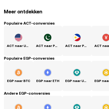
Meer ontdekken
Populaire ACT-conversies
ACT naar USD
ACT naar PKR
ACT naar PHP
Populaire EGP-conversies
EGP naar BTC
EGP naar ETH
EGP naar USDT
Andere EGP-conversies