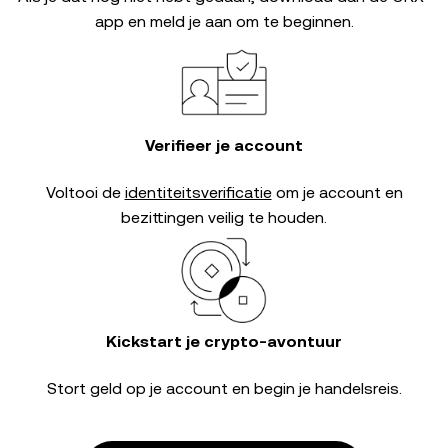
app en meld je aan om te beginnen.
Verifieer je account
Voltooi de
identiteitsverificatie
om je account en
bezittingen veilig te houden.
Kickstart je crypto-avontuur
Stort geld op je account en begin je handelsreis.