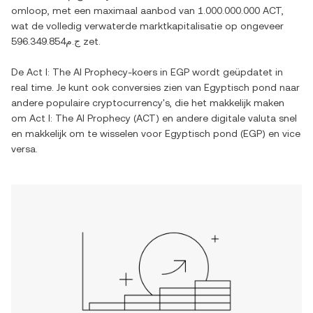
omloop, met een maximaal aanbod van
1.000.000.000 ACT
,
wat de volledig verwaterde marktkapitalisatie op ongeveer
ج.م596.349.854
zet.
De
Act I: The AI Prophecy
-koers in
EGP
wordt geüpdatet in
real time. Je kunt ook conversies zien van
Egyptisch pond
naar
andere populaire cryptocurrency's, die het makkelijk maken
om
Act I: The AI Prophecy
(
ACT
) en andere digitale valuta snel
en makkelijk om te wisselen voor
Egyptisch pond
(
EGP
) en vice
versa.