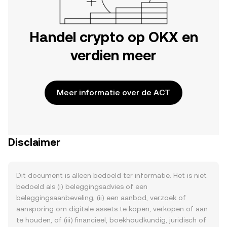
Handel crypto op OKX en
verdien meer
Meer informatie over de ACT
Disclaimer
Dit document is alleen bedoeld ter informatie. Het is niet
bedoeld als (i) beleggingsadvies of een
beleggingsaanbeveling, (ii) een aanbod, verzoek of
aansporing om digitale assets te kopen, verkopen of aan
te houden, of (iii) financieel, boekhoudkundig, juridisch of