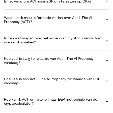
Is het veilig om ACT naar EGP om te zetten op OKX?
Waar kan ik meer informatie vinden over Act I: The AI
Prophecy (ACT)?
Ik heb wat vragen over het kopen van cryptocurrency. Met
wie kan ik spreken?
Hoe veel is ج.م1 ter waarde van Act I: The AI Prophecy
vandaag?
Hoe veel is een Act I: The AI Prophecy ter waarde van EGP
vandaag?
Hoe kan ik ACT omrekenen naar EGP met behulp van de
cryptocalculator?