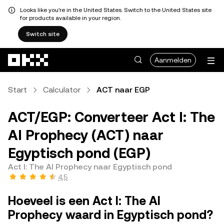
Looks like you're in the United States. Switch to the United States site
for products available in your region.
Switch site
Overslaan naar hoofdinhoud
Aanmelden
Start
Calculator
ACT naar EGP
ACT/EGP: Converteer Act I: The
AI Prophecy (ACT) naar
Egyptisch pond (EGP)
Act I: The AI Prophecy naar Egyptisch pond
4,5
Hoeveel is een Act I: The AI
Prophecy waard in Egyptisch pond?