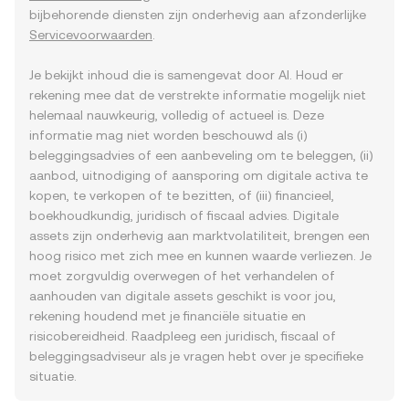
bijbehorende diensten zijn onderhevig aan afzonderlijke
Servicevoorwaarden
.
Je bekijkt inhoud die is samengevat door AI. Houd er
rekening mee dat de verstrekte informatie mogelijk niet
helemaal nauwkeurig, volledig of actueel is. Deze
informatie mag niet worden beschouwd als (i)
beleggingsadvies of een aanbeveling om te beleggen, (ii)
aanbod, uitnodiging of aansporing om digitale activa te
kopen, te verkopen of te bezitten, of (iii) financieel,
boekhoudkundig, juridisch of fiscaal advies. Digitale
assets zijn onderhevig aan marktvolatiliteit, brengen een
hoog risico met zich mee en kunnen waarde verliezen. Je
moet zorgvuldig overwegen of het verhandelen of
aanhouden van digitale assets geschikt is voor jou,
rekening houdend met je financiële situatie en
risicobereidheid. Raadpleeg een juridisch, fiscaal of
beleggingsadviseur als je vragen hebt over je specifieke
situatie.