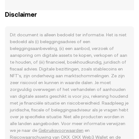
Disclaimer
Dit document is alleen bedoeld ter informatie. Het is niet
bedoeld als (i) beleggingsadvies of een
beleggingsaanbeveling, (ii) een aanbod, verzoek of
aansporing om digitale assets te kopen, verkopen of aan
te houden, of (iii) financieel, boekhoudkundig, juridisch of
fiscaal advies. Digitale bezittingen, zoals stablecoins en
NFT's, zijn onderhevig aan marktschommelingen. Ze zijn
zeer risicovol en kunnen in waarde dalen. Je moet
zorgvuldig overwegen of het verhandelen of aanhouden
van digitale assets geschikt is voor jou, rekening houdend
met je financiële situatie en risicobereidheid. Raadpleeg je
juridische, fiscale of beleggingsadviseur als je vragen hebt
over je specifieke situatie. Niet alle producten worden in
alle landen aangeboden. Voor meer informatie verwijzen
we je naar de
Gebruiksvoorwaarden
en
Risicowaarschuwing
van OKX. OKX Web3 Wallet en de