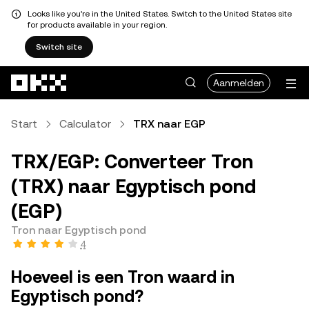
Looks like you're in the United States. Switch to the United States site
for products available in your region.
Switch site
Overslaan naar hoofdinhoud
Aanmelden
Start
Calculator
TRX naar EGP
TRX/EGP: Converteer Tron
(TRX) naar Egyptisch pond
(EGP)
Tron naar Egyptisch pond
4
Hoeveel is een Tron waard in
Egyptisch pond?