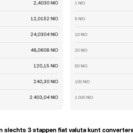
2,4030 NIO
1 NIO
12,0152 NIO
5 NIO
24,0304 NIO
10 NIO
48,0608 NIO
20 NIO
120,15 NIO
50 NIO
240,30 NIO
100 NIO
2.403,04 NIO
1.000 NIO
 in slechts 3 stappen fiat valuta kunt converter