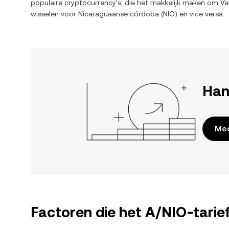
populaire cryptocurrency's, die het makkelijk maken om
Va
wisselen voor
Nicaraguaanse córdoba
(
NIO
) en vice versa.
Han
Mee
Factoren die het A/NIO-tarie