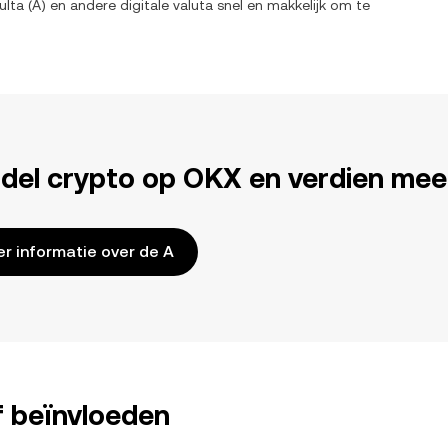
ulta
(
A
) en andere digitale valuta snel en makkelijk om te
del crypto op OKX en verdien mee
r informatie over de A
f beïnvloeden