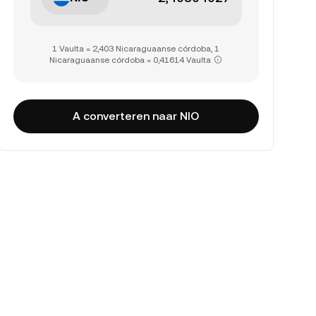
1 Vaulta = 2,403 Nicaraguaanse córdoba, 1
Nicaraguaanse córdoba = 0,41614 Vaulta
A converteren naar NIO