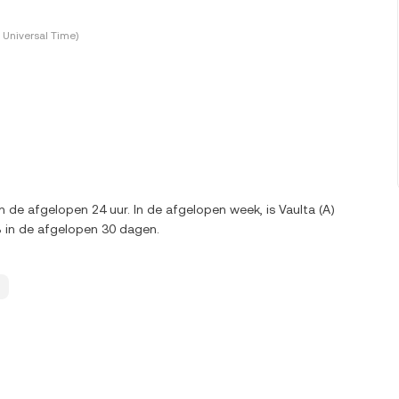
Universal Time)
n de afgelopen 24 uur. In de afgelopen week, is Vaulta (A)
 in de afgelopen 30 dagen.