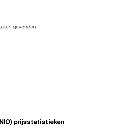
ltaten gevonden
NIO) prijsstatistieken