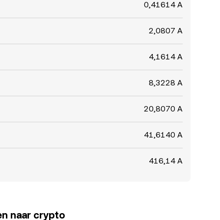
0,41614 A
2,0807 A
4,1614 A
8,3228 A
20,8070 A
41,6140 A
416,14 A
en naar crypto