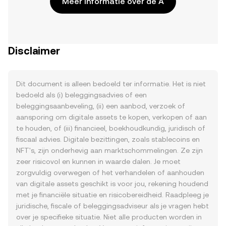
Meer informatie over de A
Disclaimer
Dit document is alleen bedoeld ter informatie. Het is niet
bedoeld als (i) beleggingsadvies of een
beleggingsaanbeveling, (ii) een aanbod, verzoek of
aansporing om digitale assets te kopen, verkopen of aan
te houden, of (iii) financieel, boekhoudkundig, juridisch of
fiscaal advies. Digitale bezittingen, zoals stablecoins en
NFT's, zijn onderhevig aan marktschommelingen. Ze zijn
zeer risicovol en kunnen in waarde dalen. Je moet
zorgvuldig overwegen of het verhandelen of aanhouden
van digitale assets geschikt is voor jou, rekening houdend
met je financiële situatie en risicobereidheid. Raadpleeg je
juridische, fiscale of beleggingsadviseur als je vragen hebt
over je specifieke situatie. Niet alle producten worden in