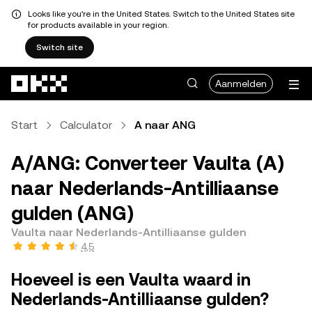
Looks like you're in the United States. Switch to the United States site
for products available in your region.
Switch site
Overslaan naar hoofdinhoud
Aanmelden
Start
Calculator
A naar ANG
A/ANG: Converteer Vaulta (A)
naar Nederlands-Antilliaanse
gulden (ANG)
Vaulta naar Nederlands-Antilliaanse gulden
4,5
Hoeveel is een Vaulta waard in
Nederlands-Antilliaanse gulden?