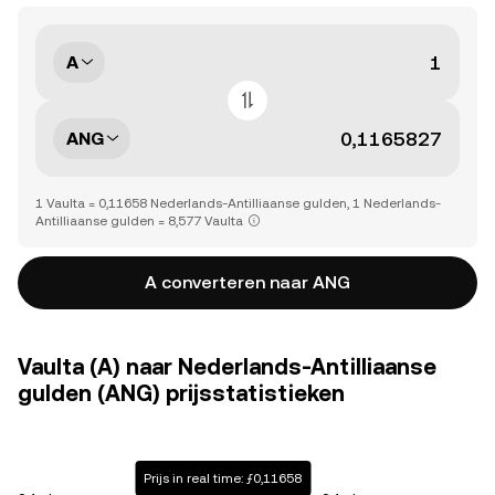
A
ANG
1 Vaulta = 0,11658 Nederlands-Antilliaanse gulden, 1 Nederlands-
Antilliaanse gulden = 8,577 Vaulta
A converteren naar ANG
Vaulta (A) naar Nederlands-Antilliaanse
gulden (ANG) prijsstatistieken
Prijs in real time: ƒ0,11658