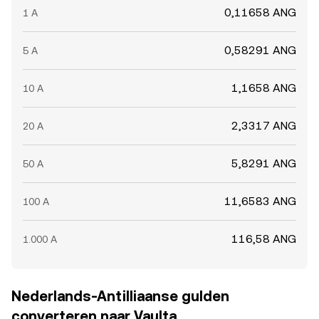
0,11658 ANG
1 A
0,58291 ANG
5 A
1,1658 ANG
10 A
2,3317 ANG
20 A
5,8291 ANG
50 A
11,6583 ANG
100 A
116,58 ANG
1.000 A
Nederlands-Antilliaanse gulden
converteren naar Vaulta