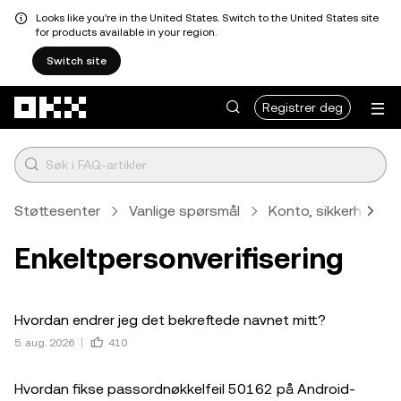
Looks like you're in the United States. Switch to the United States site
for products available in your region.
Switch site
Hopp over til hovedinnhold
Registrer deg
Støttesenter
Vanlige spørsmål
Konto, sikkerhet og 
Enkeltpersonverifisering
Hvordan endrer jeg det bekreftede navnet mitt?
5. aug. 2026
410
Hvordan fikse passordnøkkelfeil 50162 på Android-