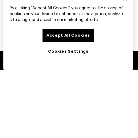
By clicking “Accept All Cookies”, you agree to the storing of
cookies on your device to enhance site navigation, analyze
site usage, and assist in our marketing efforts.
Accept All Cookies
Cookies Settings
©2017 – 2026 OKX.COM
Norsk (bokmål)/EUR