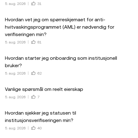
5. aug. 2026
31
Hvordan vet jeg om spørreskjemaet for anti-
hvitvaskingsprogrammet (AML) er nødvendig for
verifiseringen min?
5. aug. 2026
81
Hvordan starter jeg onboarding som institusjonell
bruker?
5. aug. 2026
62
Vanlige spørsmål om reelt eierskap
5. aug. 2026
7
Hvordan sjekker jeg statusen til
institusjonsverifiseringen min?
5. aug. 2026
40