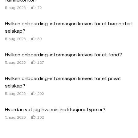
5. aug. 2026
72
Hvilken onboarding-informasjon kreves for et børsnotert
selskap?
5. aug. 2026
80
Hvilken onboarding-informasjon kreves for et fond?
5. aug. 2026
127
Hvilken onboarding-informasjon kreves for et privat
selskap?
5. aug. 2026
292
Hvordan vet jeg hva min institusjonstype er?
5. aug. 2026
162