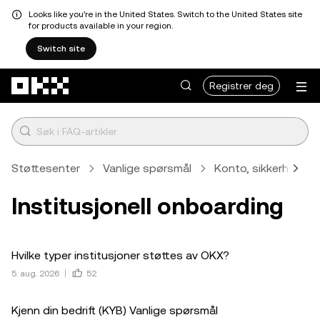
Looks like you're in the United States. Switch to the United States site
for products available in your region.
Switch site
Hopp over til hovedinnhold
Registrer deg
Støttesenter
Vanlige spørsmål
Konto, sikkerhet og 
Institusjonell onboarding
Hvilke typer institusjoner støttes av OKX?
5. aug. 2026
52
Kjenn din bedrift (KYB) Vanlige spørsmål