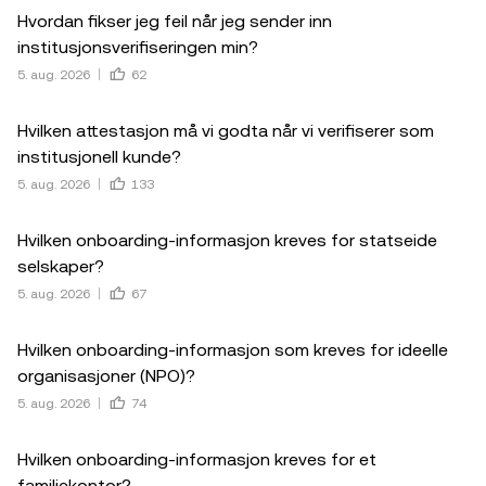
Hvordan fikser jeg feil når jeg sender inn
institusjonsverifiseringen min?
5. aug. 2026
62
Hvilken attestasjon må vi godta når vi verifiserer som
institusjonell kunde?
5. aug. 2026
133
Hvilken onboarding-informasjon kreves for statseide
selskaper?
5. aug. 2026
67
Hvilken onboarding-informasjon som kreves for ideelle
organisasjoner (NPO)?
5. aug. 2026
74
Hvilken onboarding-informasjon kreves for et
familiekontor?