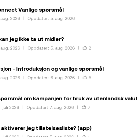
onnect Vanlige spørsmål
. aug. 2026
Oppdatert 5. aug. 2026
kan jeg ikke ta ut midler?
. aug. 2026
Oppdatert 5. aug. 2026
2
isjon - Introduksjon og vanlige spørsmål
. aug. 2026
Oppdatert 6. aug. 2026
5
spørsmål om kampanjen for bruk av utenlandsk valu
. juli 2026
Oppdatert 7. aug. 2026
7
ktiverer jeg tillatelsesliste? (app)
. juli 2026
Oppdatert 5. aug. 2026
1