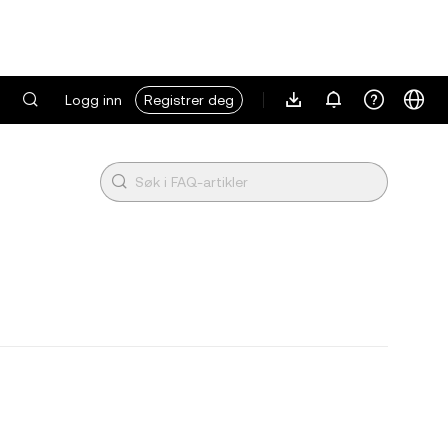
Logg inn
Registrer deg