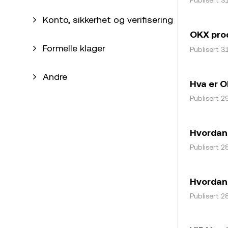
Konto, sikkerhet og verifisering
OKX prod
Formelle klager
Publisert 31
Andre
Hva er O
Publisert 29
Hvordan 
Publisert 28
Hvordan 
Publisert 28