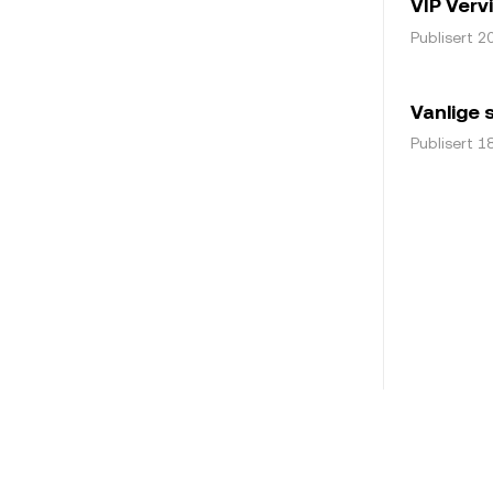
VIP Verv
Publisert 20
Vanlige 
Publisert 18