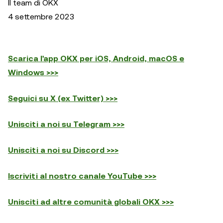
Il team di OKX
4 settembre 2023
Scarica l'app OKX per iOS, Android, macOS e
Windows >>>
Seguici su X (ex Twitter) >>>
Unisciti a noi su Telegram >>>
Unisciti a noi su Discord >>>
Iscriviti al nostro canale YouTube >>>
Unisciti ad altre comunità globali OKX >>>