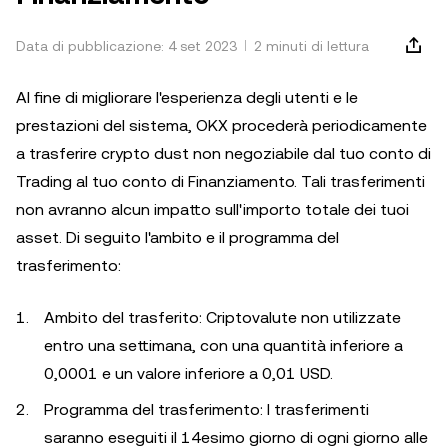
Data di pubblicazione: 4 set 2023
2 minuti di lettura
Al fine di migliorare l'esperienza degli utenti e le
prestazioni del sistema, OKX procederà periodicamente
a trasferire crypto dust non negoziabile dal tuo conto di
Trading al tuo conto di Finanziamento. Tali trasferimenti
non avranno alcun impatto sull'importo totale dei tuoi
asset. Di seguito l'ambito e il programma del
trasferimento:
Ambito del trasferito: Criptovalute non utilizzate
entro una settimana, con una quantità inferiore a
0,0001 e un valore inferiore a 0,01 USD.
Programma del trasferimento: I trasferimenti
saranno eseguiti il 14esimo giorno di ogni giorno alle