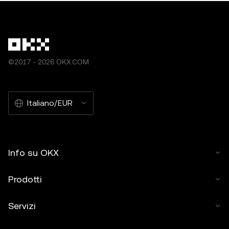
©2017 - 2026 OKX.COM
Italiano/EUR
Info su OKX
Prodotti
Servizi