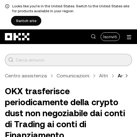
Looks like you're in the United States. Switch to the United States site
for products available in your region.
Switch site
Passa al contenuto principale
Iscriviti
Centro assistenza
Comunicazioni
Altri
Articolo
OKX trasferisce
periodicamente della crypto
dust non negoziabile dai conti
di Trading ai conti di
Finanziamento