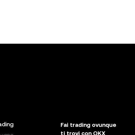
ading
Fai trading ovunque
ti trovi con OKX