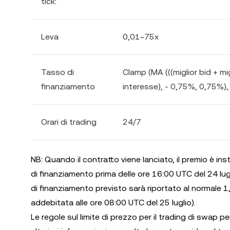
tick:
Leva
0,01~75x
Tasso di
Clamp (MA (((miglior bid + mi
finanziamento
interesse), - 0,75%, 0,75%),
Orari di trading
24/7
NB: Quando il contratto viene lanciato, il premio è insta
di finanziamento prima delle ore 16:00 UTC del 24 lug
di finanziamento previsto sarà riportato al normale 
addebitata alle ore 08:00 UTC del 25 luglio).
Le regole sul limite di prezzo per il trading di swap 