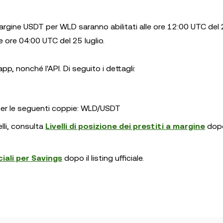
rgine USDT per WLD saranno abilitati alle ore 12:00 UTC del 24
e ore 04:00 UTC del 25 luglio.
p, nonché l'API. Di seguito i dettagli:
io per le seguenti coppie: WLD/USDT
elli, consulta
Livelli di posizione dei prestiti a margine
dopo 
ali per Savings
dopo il listing ufficiale.