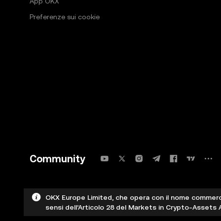
App OKX
Preferenze sui cookie
Community
OKX Europe Limited, che opera con il nome commerci
sensi dell’Articolo 28 del Markets in Crypto-Assets A