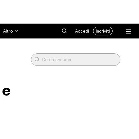
Altro
Accedi
Iscriviti
 e