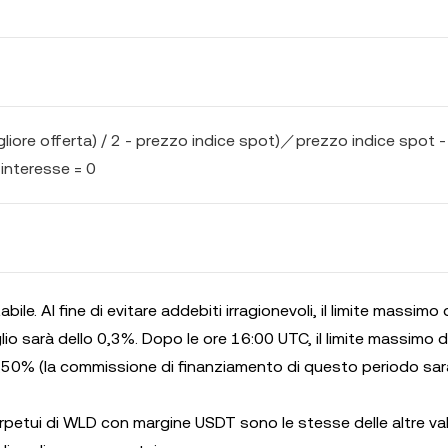
gliore offerta) / 2 - prezzo indice spot)／prezzo indice spot -
 interesse = 0
bile. Al fine di evitare addebiti irragionevoli, il limite massimo
lio sarà dello 0,3%. Dopo le ore 16:00 UTC, il limite massimo 
1,50% (la commissione di finanziamento di questo periodo sar
perpetui di WLD con margine USDT sono le stesse delle altre val