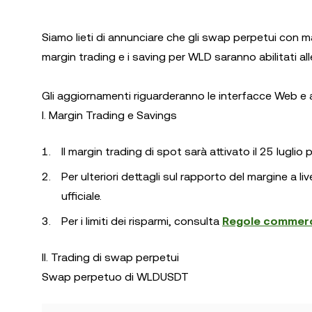
Siamo lieti di annunciare che gli swap perpetui con ma
margin trading e i saving per WLD saranno abilitati all
Gli aggiornamenti riguarderanno le interfacce Web e ap
I. Margin Trading e Savings
Il margin trading di spot sarà attivato il 25 lugl
Per ulteriori dettagli sul rapporto del margine a liv
ufficiale.
Per i limiti dei risparmi, consulta
Regole commerci
II. Trading di swap perpetui
Swap perpetuo di WLDUSDT