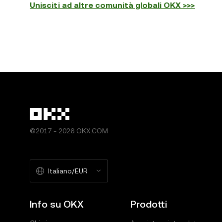
Unisciti ad altre comunità globali OKX >>>
©2017 - 2026 OKX.COM
Italiano/EUR
Info su OKX
Prodotti