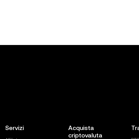
Servizi
Acquista
Tr
criptovaluta