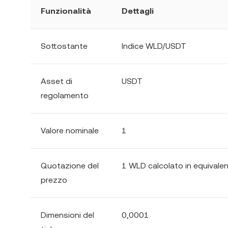
Funzionalità
Dettagli
Sottostante
Indice WLD/USDT
Asset di
USDT
regolamento
Valore nominale
1
Quotazione del
1 WLD calcolato in equivale
prezzo
Dimensioni del
0,0001