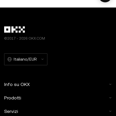
©2017 - 2026 OKX.COM
Italiano/EUR
Info su OKX
Prodotti
Servizi