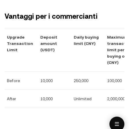
Vantaggi per i commercianti
Upgrade
Deposit
Daily buying
Maximum
Transaction
amount
limit (CNY)
transacti
Limit
(USDT)
limit per
buying ord
(CNY)
Before
10,000
250,000
100,000
After
10,000
Unlimited
2,000,000