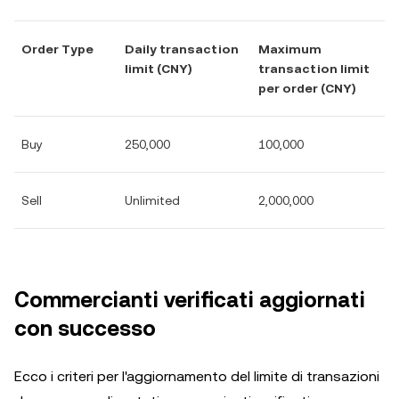
Order Type
Daily transaction
Maximum
limit (CNY)
transaction limit
per order (CNY)
Buy
250,000
100,000
Sell
Unlimited
2,000,000
Commercianti verificati aggiornati
con successo
Ecco i criteri per l'aggiornamento del limite di transazioni