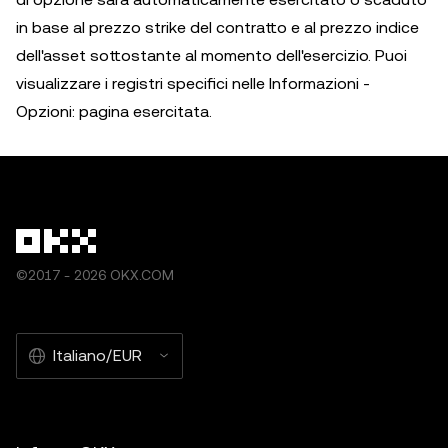
in base al prezzo strike del contratto e al prezzo indice
dell'asset sottostante al momento dell'esercizio. Puoi
visualizzare i registri specifici nelle Informazioni -
Opzioni: pagina esercitata.
©2017 - 2026 OKX.COM
Italiano/EUR