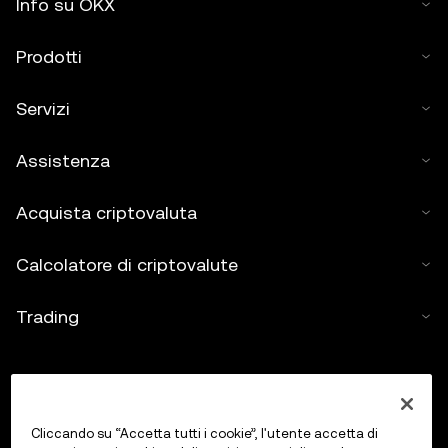
Info su OKX
Prodotti
Servizi
Assistenza
Acquista criptovaluta
Calcolatore di criptovalute
Trading
Cliccando su “Accetta tutti i cookie”, l'utente accetta di