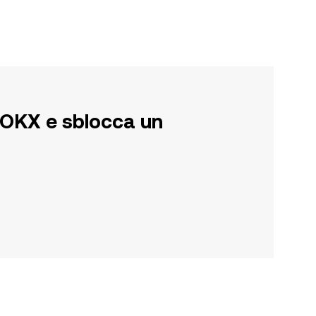
su OKX e sblocca un