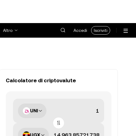
Altro
Accedi
Iscriviti
Calcolatore di criptovalute
UNI
UGX