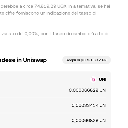
nderebbe a circa 74.819,29 UGX. In alternativa, se hai
cifre forniscono un'indicazione del tasso di
 variato del 0,00%, con il tasso di cambio più alto di
andese in Uniswap
Scopri di più su UGX e UNI
UNI
0,000066828 UNI
0,00033414 UNI
0,00066828 UNI