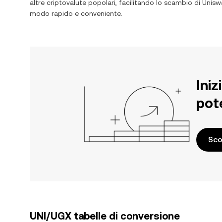
altre criptovalute popolari, facilitando lo scambio di
Unisw
modo rapido e conveniente.
Iniz
pot
Sco
UNI/UGX tabelle di conversione