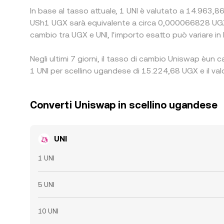
In base al tasso attuale, 1 UNI è valutato a 14.963,86
USh1 UGX sarà equivalente a circa 0,000066828 UGX
cambio tra UGX e UNI, l'importo esatto può variare in 
Negli ultimi 7 giorni, il tasso di cambio Uniswap èun 
1 UNI per scellino ugandese di 15.224,68 UGX e il val
Converti Uniswap in scellino ugandese
UNI
1 UNI
5 UNI
10 UNI