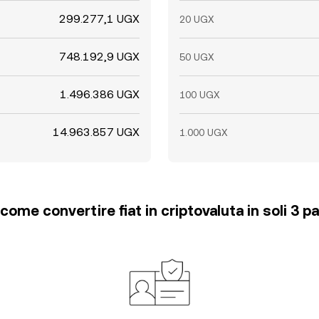
299.277,1 UGX
20 UGX
748.192,9 UGX
50 UGX
1.496.386 UGX
100 UGX
14.963.857 UGX
1.000 UGX
come convertire fiat in criptovaluta in soli 3 