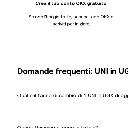
Crea il tuo conto OKX gratuito
Se non l'hai già fatto, scarica l'app OKX e
iscriviti per iniziare.
Domande frequenti: UNI in U
Qual è il tasso di cambio di 1 UNI in UGX di og
Quanti Uniswap ci sono in totale?