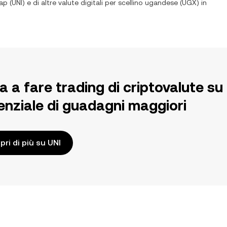
ap
(
UNI
) e di altre valute digitali per
scellino ugandese
(
UGX
) in
ia a fare trading di criptovalute 
enziale di guadagni maggiori
pri di più su UNI