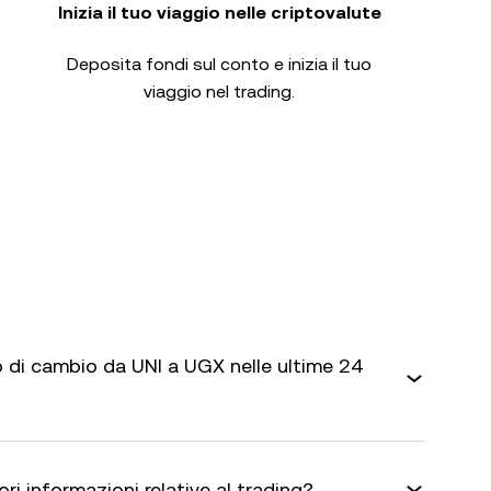
Inizia il tuo viaggio nelle criptovalute
Deposita fondi sul conto e inizia il tuo
viaggio nel trading.
 di cambio da UNI a UGX nelle ultime 24
ri informazioni relative al trading?