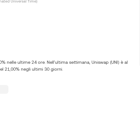
nated Universal Time)
00% nelle ultime 24 ore. Nell'ultima settimana, Uniswap (UNI) è al
l 21,00% negli ultimi 30 giorni.