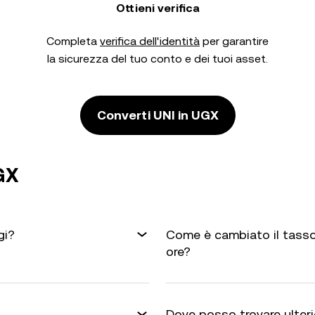
Ottieni verifica
Completa
verifica dell'identità
per garantire
la sicurezza del tuo conto e dei tuoi asset.
Converti UNI in UGX
GX
gi?
Come è cambiato il tasso
ore?
Dove posso trovare ulterio