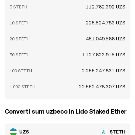
112.762.392 UZS
5 STETH
225.524.783 UZS
10 STETH
451.049.566 UZS
20 STETH
1.127.623.915 UZS
50 STETH
2.255.247.831 UZS
100 STETH
22.552.478.307 UZS
1.000 STETH
Converti sum uzbeco in Lido Staked Ether
UZS
STETH