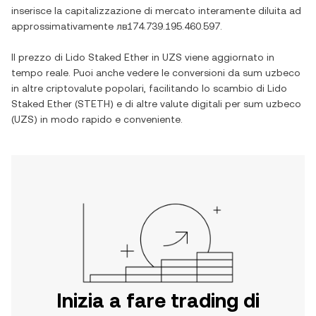
inserisce la capitalizzazione di mercato interamente diluita ad
approssimativamente
лв174.739.195.460.597
.
Il prezzo di
Lido Staked Ether
in
UZS
viene aggiornato in
tempo reale. Puoi anche vedere le conversioni da
sum uzbeco
in altre criptovalute popolari, facilitando lo scambio di
Lido
Staked Ether
(
STETH
) e di altre valute digitali per
sum uzbeco
(
UZS
) in modo rapido e conveniente.
Inizia a fare trading di