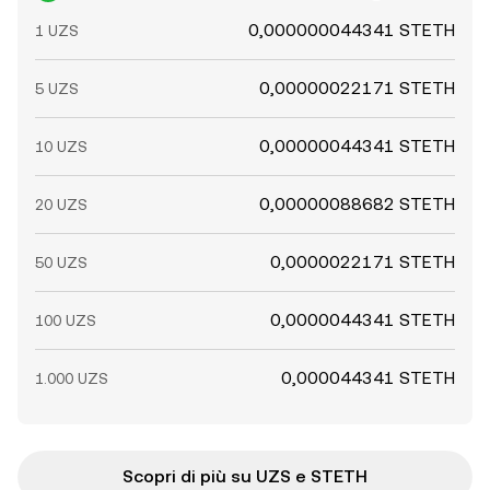
0,000000044341 STETH
1 UZS
0,00000022171 STETH
5 UZS
0,00000044341 STETH
10 UZS
0,00000088682 STETH
20 UZS
0,0000022171 STETH
50 UZS
0,0000044341 STETH
100 UZS
0,000044341 STETH
1.000 UZS
Scopri di più su UZS e STETH