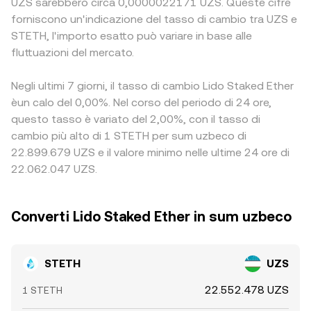
UZS sarebbero circa 0,0000022171 UZS. Queste cifre
forniscono un'indicazione del tasso di cambio tra UZS e
STETH, l'importo esatto può variare in base alle
fluttuazioni del mercato.
Negli ultimi 7 giorni, il tasso di cambio Lido Staked Ether
èun calo del 0,00%. Nel corso del periodo di 24 ore,
questo tasso è variato del 2,00%, con il tasso di
cambio più alto di 1 STETH per sum uzbeco di
22.899.679 UZS e il valore minimo nelle ultime 24 ore di
22.062.047 UZS.
Converti Lido Staked Ether in sum uzbeco
STETH
UZS
22.552.478 UZS
1 STETH