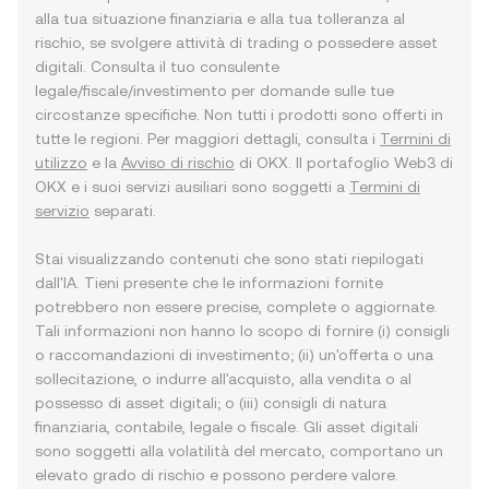
alla tua situazione finanziaria e alla tua tolleranza al
rischio, se svolgere attività di trading o possedere asset
digitali. Consulta il tuo consulente
legale/fiscale/investimento per domande sulle tue
circostanze specifiche. Non tutti i prodotti sono offerti in
tutte le regioni. Per maggiori dettagli, consulta i
Termini di
utilizzo
e la
Avviso di rischio
di OKX. Il portafoglio Web3 di
OKX e i suoi servizi ausiliari sono soggetti a
Termini di
servizio
separati.
Stai visualizzando contenuti che sono stati riepilogati
dall'IA. Tieni presente che le informazioni fornite
potrebbero non essere precise, complete o aggiornate.
Tali informazioni non hanno lo scopo di fornire (i) consigli
o raccomandazioni di investimento; (ii) un'offerta o una
sollecitazione, o indurre all'acquisto, alla vendita o al
possesso di asset digitali; o (iii) consigli di natura
finanziaria, contabile, legale o fiscale. Gli asset digitali
sono soggetti alla volatilità del mercato, comportano un
elevato grado di rischio e possono perdere valore.